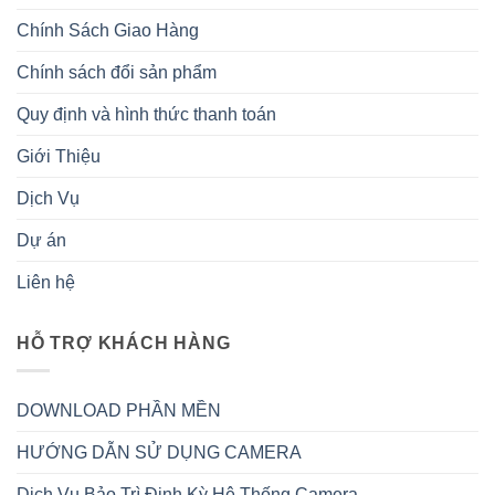
Chính Sách Giao Hàng
Chính sách đổi sản phẩm
Quy định và hình thức thanh toán
Giới Thiệu
Dịch Vụ
Dự án
Liên hệ
HỖ TRỢ KHÁCH HÀNG
DOWNLOAD PHẦN MỀN
HƯỚNG DẪN SỬ DỤNG CAMERA
Dịch Vụ Bảo Trì Định Kỳ Hệ Thống Camera