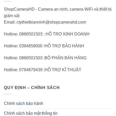
ShopCameraHD - Camera an ninh, camera WiFi và thiết bị
giám sát
Email: ctythietbianninh@shopcamerahd.com
Hotline: 0866501503 : HỖ TRỢ KINH DOANH
Hotline: 0394859000 :HỖ TRỢ BẢO HÀNH
Hotline: 0866501503 :BỘ PHẬN BÁN HÀNG
Hotline: 0794879439 :HỖ TRỢ KĨ THUẬT
QUY ĐỊNH – CHÍNH SÁCH
Chính sách bảo hành
Chính sách bảo mật thông tin