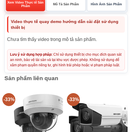
Xem Video Thực tế Sản
Mô Tả Sản Phẩm
Hình Ảnh Sản Phẩm
Phẩm
Video thực tế quay demo hướng dẫn cài đặt sử dụng
thiết bị
Chưa tìm thấy video trong mô tả sản phẩm.
Lưu ý sử dụng hợp pháp:
Chỉ sử dụng thiết bị cho mục đích quan sát
an ninh, bảo vệ tài sản và tại khu vực được phép. Không sử dụng để
xâm phạm quyền riêng tư, ghi hình trái phép hoặc vi phạm pháp luật.
Sản phẩm liên quan
-33%
-33%