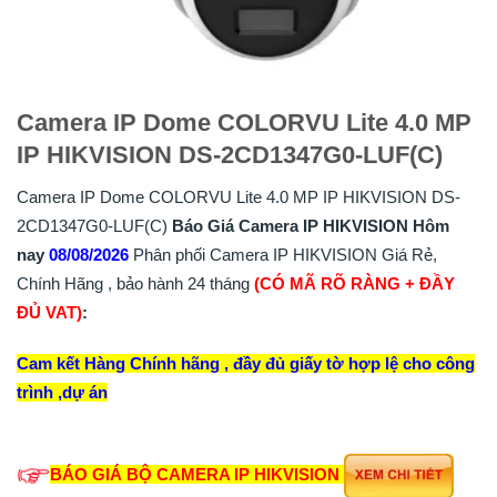
Camera IP Dome COLORVU Lite 4.0 MP
IP HIKVISION DS-2CD1347G0-LUF(C)
Camera IP Dome COLORVU Lite 4.0 MP IP HIKVISION DS-
2CD1347G0-LUF(C)
Báo Giá Camera IP HIKVISION Hôm
nay
08/08/2026
Phân phối Camera IP HIKVISION Giá Rẻ,
Chính Hãng , bảo hành 24 tháng
(CÓ MÃ RÕ RÀNG + ĐẦY
ĐỦ VAT)
:
Cam kết Hàng Chính hãng , đầy đủ giấy tờ hợp lệ cho công
trình ,dự án
BÁO GIÁ BỘ CAMERA IP HIKVISION