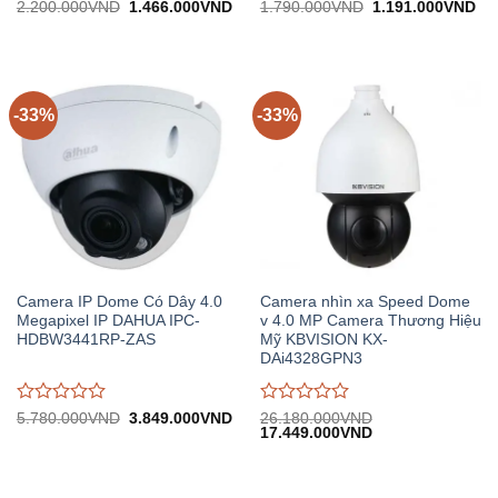
Được
Được
Giá
Giá
Giá
Gi
2.200.000
VND
1.466.000
VND
1.790.000
VND
1.191.000
VND
gốc:
hiện
gốc:
hiệ
đánh
đánh
2.200.000VND.
tại:
1.790.000VND.
tại:
giá
giá
1.466.000VND.
1.
0
0
trên
trên
5
5
-33%
-33%
Camera IP Dome Có Dây 4.0
Camera nhìn xa Speed Dome
Megapixel IP DAHUA IPC-
v 4.0 MP Camera Thương Hiệu
HDBW3441RP-ZAS
Mỹ KBVISION KX-
DAi4328GPN3
Được
Được
Giá
Giá
5.780.000
VND
3.849.000
VND
26.180.000
VND
gốc:
hiện
Giá
Giá
17.449.000
VND
đánh
đánh
5.780.000VND.
tại:
gốc:
hiện
giá
giá
3.849.000VND.
26.180.000VND.
tại:
0
0
17.449.000VND.
trên
trên