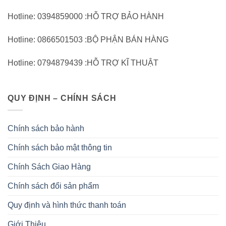
Hotline: 0394859000 :HỖ TRỢ BẢO HÀNH
Hotline: 0866501503 :BỘ PHẬN BÁN HÀNG
Hotline: 0794879439 :HỖ TRỢ KĨ THUẬT
QUY ĐỊNH – CHÍNH SÁCH
Chính sách bảo hành
Chính sách bảo mật thông tin
Chính Sách Giao Hàng
Chính sách đổi sản phẩm
Quy định và hình thức thanh toán
Giới Thiệu