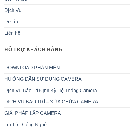
Dịch Vụ
Dự án
Liên hệ
HỖ TRỢ KHÁCH HÀNG
DOWNLOAD PHẦN MỀN
HƯỚNG DẪN SỬ DỤNG CAMERA
Dịch Vụ Bảo Trì Định Kỳ Hệ Thống Camera
DỊCH VỤ BẢO TRÌ – SỬA CHỮA CAMERA
GIẢI PHÁP LẮP CAMERA
Tin Tức Công Nghệ