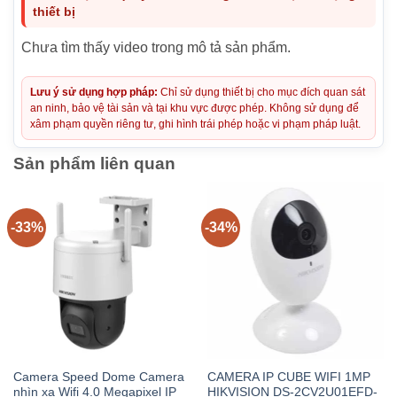
thiết bị
Chưa tìm thấy video trong mô tả sản phẩm.
Lưu ý sử dụng hợp pháp:
Chỉ sử dụng thiết bị cho mục đích quan sát
an ninh, bảo vệ tài sản và tại khu vực được phép. Không sử dụng để
xâm phạm quyền riêng tư, ghi hình trái phép hoặc vi phạm pháp luật.
Sản phẩm liên quan
-33%
-34%
Camera Speed Dome Camera
CAMERA IP CUBE WIFI 1MP
nhìn xa Wifi 4.0 Megapixel IP
HIKVISION DS-2CV2U01EFD-