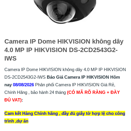
Camera IP Dome HIKVISION không dây
4.0 MP IP HIKVISION DS-2CD2543G2-
IWS
Camera IP Dome HIKVISION không dây 4.0 MP IP HIKVISION
DS-2CD2543G2-IWS
Báo Giá Camera IP HIKVISION Hôm
nay
08/08/2026
Phân phối Camera IP HIKVISION Giá Rẻ,
Chính Hãng , bảo hành 24 tháng
(CÓ MÃ RÕ RÀNG + ĐẦY
ĐỦ VAT)
:
Cam kết Hàng Chính hãng , đầy đủ giấy tờ hợp lệ cho công
trình ,dự án