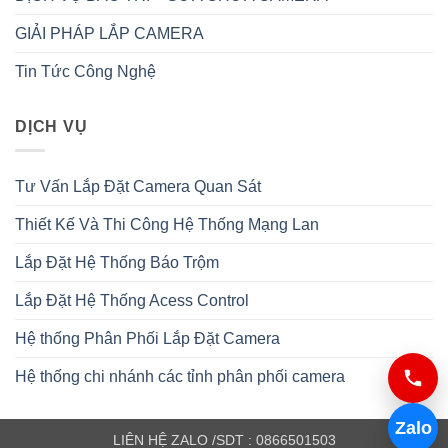
GIẢI PHÁP LẮP CAMERA
Tin Tức Công Nghệ
DỊCH VỤ
Tư Vấn Lắp Đặt Camera Quan Sát
Thiết Kế Và Thi Công Hệ Thống Mạng Lan
Lắp Đặt Hệ Thống Báo Trộm
Lắp Đặt Hệ Thống Acess Control
Hệ thống Phân Phối Lắp Đặt Camera
Hệ thống chi nhánh các tỉnh phân phối camera
Zalo
LIÊN HỆ ZALO /SDT : 0866501503