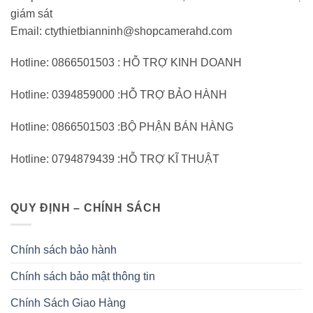
giám sát
Email: ctythietbianninh@shopcamerahd.com
Hotline: 0866501503 : HỖ TRỢ KINH DOANH
Hotline: 0394859000 :HỖ TRỢ BẢO HÀNH
Hotline: 0866501503 :BỘ PHẬN BÁN HÀNG
Hotline: 0794879439 :HỖ TRỢ KĨ THUẬT
QUY ĐỊNH – CHÍNH SÁCH
Chính sách bảo hành
Chính sách bảo mật thông tin
Chính Sách Giao Hàng