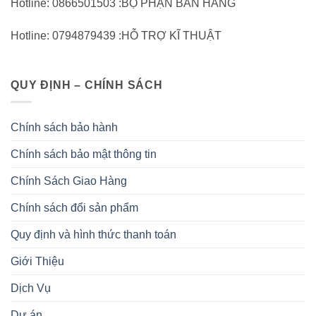
Hotline: 0866501503 :BỘ PHẬN BÁN HÀNG
Hotline: 0794879439 :HỖ TRỢ KĨ THUẬT
QUY ĐỊNH – CHÍNH SÁCH
Chính sách bảo hành
Chính sách bảo mật thông tin
Chính Sách Giao Hàng
Chính sách đổi sản phẩm
Quy định và hình thức thanh toán
Giới Thiệu
Dịch Vụ
Dự án