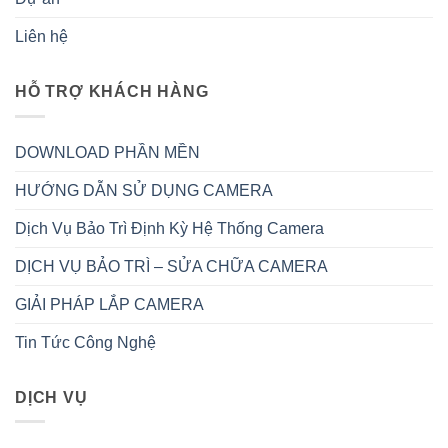
Liên hệ
HỖ TRỢ KHÁCH HÀNG
DOWNLOAD PHẦN MỀN
HƯỚNG DẪN SỬ DỤNG CAMERA
Dịch Vụ Bảo Trì Định Kỳ Hệ Thống Camera
DỊCH VỤ BẢO TRÌ – SỬA CHỮA CAMERA
GIẢI PHÁP LẮP CAMERA
Tin Tức Công Nghệ
DỊCH VỤ