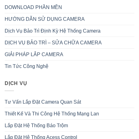
DOWNLOAD PHẦN MỀN
HƯỚNG DẪN SỬ DỤNG CAMERA
Dịch Vụ Bảo Trì Định Kỳ Hệ Thống Camera
DỊCH VỤ BẢO TRÌ – SỬA CHỮA CAMERA
GIẢI PHÁP LẮP CAMERA
Tin Tức Công Nghệ
DỊCH VỤ
Tư Vấn Lắp Đặt Camera Quan Sát
Thiết Kế Và Thi Công Hệ Thống Mạng Lan
Lắp Đặt Hệ Thống Báo Trộm
Lắp Đặt Hệ Thống Acess Control