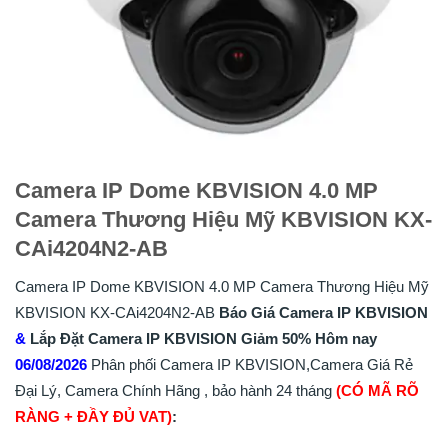
Camera IP Dome KBVISION 4.0 MP
Camera Thương Hiệu Mỹ KBVISION KX-
CAi4204N2-AB
Camera IP Dome KBVISION 4.0 MP Camera Thương Hiệu Mỹ
KBVISION KX-CAi4204N2-AB
Báo Giá Camera IP KBVISION
&
Lắp
Đặt
Camera IP KBVISION
Giảm 50%
Hôm nay
06/08/2026
Phân phối Camera IP KBVISION,Camera Giá Rẻ
Đại Lý, Camera Chính Hãng , bảo hành 24 tháng
(CÓ MÃ RÕ
RÀNG + ĐẦY ĐỦ VAT)
: