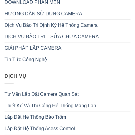
DOWNLOAD PHẦN MỀN
HƯỚNG DẪN SỬ DỤNG CAMERA
Dịch Vụ Bảo Trì Định Kỳ Hệ Thống Camera
DỊCH VỤ BẢO TRÌ – SỬA CHỮA CAMERA
GIẢI PHÁP LẮP CAMERA
Tin Tức Công Nghệ
DỊCH VỤ
Tư Vấn Lắp Đặt Camera Quan Sát
Thiết Kế Và Thi Công Hệ Thống Mạng Lan
Lắp Đặt Hệ Thống Báo Trộm
Lắp Đặt Hệ Thống Acess Control