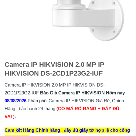
Camera IP HIKVISION 2.0 MP IP
HIKVISION DS-2CD1P23G2-IUF
Camera IP HIKVISION 2.0 MP IP HIKVISION DS-
2CD1P23G2-IUF
Báo Giá Camera IP HIKVISION Hôm nay
08/08/2026
Phân phối Camera IP HIKVISION Giá Rẻ, Chính
Hãng , bảo hành 24 tháng
(CÓ MÃ RÕ RÀNG + ĐẦY ĐỦ
VAT)
:
Cam kết Hàng Chính hãng , đầy đủ giấy tờ hợp lệ cho công