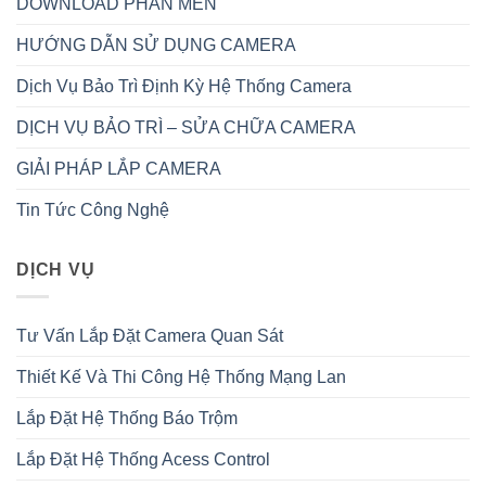
DOWNLOAD PHẦN MỀN
HƯỚNG DẪN SỬ DỤNG CAMERA
Dịch Vụ Bảo Trì Định Kỳ Hệ Thống Camera
DỊCH VỤ BẢO TRÌ – SỬA CHỮA CAMERA
GIẢI PHÁP LẮP CAMERA
Tin Tức Công Nghệ
DỊCH VỤ
Tư Vấn Lắp Đặt Camera Quan Sát
Thiết Kế Và Thi Công Hệ Thống Mạng Lan
Lắp Đặt Hệ Thống Báo Trộm
Lắp Đặt Hệ Thống Acess Control