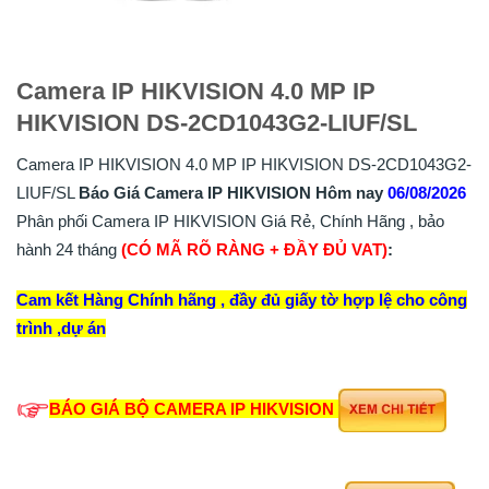
Camera IP HIKVISION 4.0 MP IP
HIKVISION DS-2CD1043G2-LIUF/SL
Camera IP HIKVISION 4.0 MP IP HIKVISION DS-2CD1043G2-
LIUF/SL
Báo Giá Camera IP HIKVISION Hôm nay
06/08/2026
Phân phối Camera IP HIKVISION Giá Rẻ, Chính Hãng , bảo
hành 24 tháng
(CÓ MÃ RÕ RÀNG + ĐẦY ĐỦ VAT)
:
Cam kết Hàng Chính hãng , đầy đủ giấy tờ hợp lệ cho công
trình ,dự án
BÁO GIÁ BỘ CAMERA IP HIKVISION