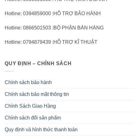
Hotline: 0394859000 :HỖ TRỢ BẢO HÀNH
Hotline: 0866501503 :BỘ PHẬN BÁN HÀNG
Hotline: 0794879439 :HỖ TRỢ KĨ THUẬT
QUY ĐỊNH – CHÍNH SÁCH
Chính sách bảo hành
Chính sách bảo mật thông tin
Chính Sách Giao Hàng
Chính sách đổi sản phẩm
Quy định và hình thức thanh toán