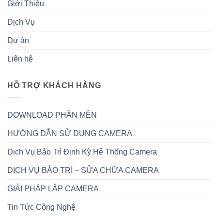
Giới Thiệu
Dịch Vụ
Dự án
Liên hệ
HỖ TRỢ KHÁCH HÀNG
DOWNLOAD PHẦN MỀN
HƯỚNG DẪN SỬ DỤNG CAMERA
Dịch Vụ Bảo Trì Định Kỳ Hệ Thống Camera
DỊCH VỤ BẢO TRÌ – SỬA CHỮA CAMERA
GIẢI PHÁP LẮP CAMERA
Tin Tức Công Nghệ