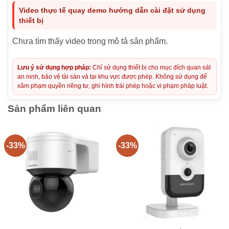
Video thực tế quay demo hướng dẫn cài đặt sử dụng
thiết bị
Chưa tìm thấy video trong mô tả sản phẩm.
Lưu ý sử dụng hợp pháp:
Chỉ sử dụng thiết bị cho mục đích quan sát
an ninh, bảo vệ tài sản và tại khu vực được phép. Không sử dụng để
xâm phạm quyền riêng tư, ghi hình trái phép hoặc vi phạm pháp luật.
Sản phẩm liên quan
-33%
-33%