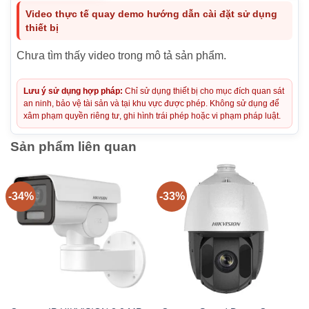
Video thực tế quay demo hướng dẫn cài đặt sử dụng
thiết bị
Chưa tìm thấy video trong mô tả sản phẩm.
Lưu ý sử dụng hợp pháp:
Chỉ sử dụng thiết bị cho mục đích quan sát
an ninh, bảo vệ tài sản và tại khu vực được phép. Không sử dụng để
xâm phạm quyền riêng tư, ghi hình trái phép hoặc vi phạm pháp luật.
Sản phẩm liên quan
-34%
-33%