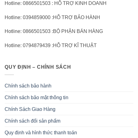
Hotline: 0866501503 : HỖ TRỢ KINH DOANH
Hotline: 0394859000 :HỖ TRỢ BẢO HÀNH
Hotline: 0866501503 :BỘ PHẬN BÁN HÀNG
Hotline: 0794879439 :HỖ TRỢ KĨ THUẬT
QUY ĐỊNH – CHÍNH SÁCH
Chính sách bảo hành
Chính sách bảo mật thông tin
Chính Sách Giao Hàng
Chính sách đổi sản phẩm
Quy định và hình thức thanh toán