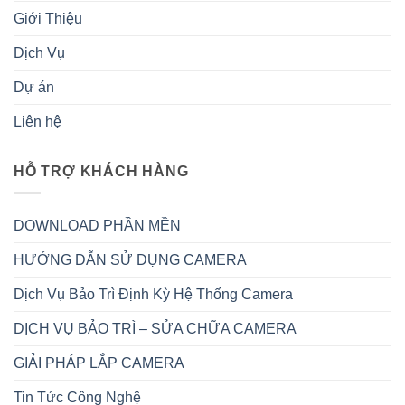
Giới Thiệu
Dịch Vụ
Dự án
Liên hệ
HỖ TRỢ KHÁCH HÀNG
DOWNLOAD PHẦN MỀN
HƯỚNG DẪN SỬ DỤNG CAMERA
Dịch Vụ Bảo Trì Định Kỳ Hệ Thống Camera
DỊCH VỤ BẢO TRÌ – SỬA CHỮA CAMERA
GIẢI PHÁP LẮP CAMERA
Tin Tức Công Nghệ