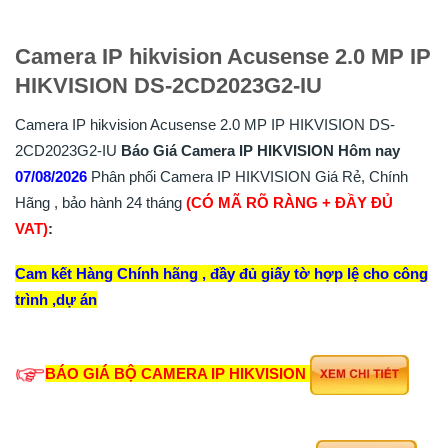
Camera IP hikvision Acusense 2.0 MP IP
HIKVISION DS-2CD2023G2-IU
Camera IP hikvision Acusense 2.0 MP IP HIKVISION DS-
2CD2023G2-IU
Báo Giá Camera IP HIKVISION Hôm nay
07/08/2026
Phân phối Camera IP HIKVISION Giá Rẻ, Chính
Hãng , bảo hành 24 tháng
(CÓ MÃ RÕ RÀNG + ĐẦY ĐỦ
VAT)
:
Cam kết Hàng Chính hãng , đầy đủ giấy tờ hợp lệ cho công
trình ,dự án
BÁO GIÁ BỘ CAMERA IP HIKVISION