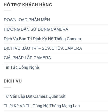
HỖ TRỢ KHÁCH HÀNG
DOWNLOAD PHẦN MỀN
HƯỚNG DẪN SỬ DỤNG CAMERA
Dịch Vụ Bảo Trì Định Kỳ Hệ Thống Camera
DỊCH VỤ BẢO TRÌ – SỬA CHỮA CAMERA
GIẢI PHÁP LẮP CAMERA
Tin Tức Công Nghệ
DỊCH VỤ
Tư Vấn Lắp Đặt Camera Quan Sát
Thiết Kế Và Thi Công Hệ Thống Mạng Lan