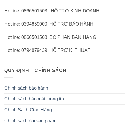
Hotline: 0866501503 : HỖ TRỢ KINH DOANH
Hotline: 0394859000 :HỖ TRỢ BẢO HÀNH
Hotline: 0866501503 :BỘ PHẬN BÁN HÀNG
Hotline: 0794879439 :HỖ TRỢ KĨ THUẬT
QUY ĐỊNH – CHÍNH SÁCH
Chính sách bảo hành
Chính sách bảo mật thông tin
Chính Sách Giao Hàng
Chính sách đổi sản phẩm