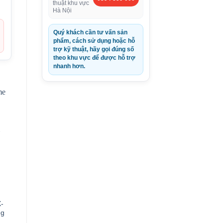
thuật khu vực
Hà Nội
Quý khách cần tư vấn sản
phẩm, cách sử dụng hoặc hỗ
trợ kỹ thuật, hãy gọi đúng số
theo khu vực để được hỗ trợ
nhanh hơn.
X-
ng