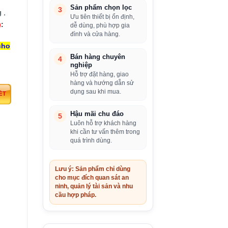
Sản phẩm chọn lọc
3
 ,
Ưu tiên thiết bị ổn định,
)
:
dễ dùng, phù hợp gia
đình và cửa hàng.
cho
Bán hàng chuyên
4
nghiệp
Hỗ trợ đặt hàng, giao
hàng và hướng dẫn sử
dụng sau khi mua.
Hậu mãi chu đáo
5
Luôn hỗ trợ khách hàng
khi cần tư vấn thêm trong
quá trình dùng.
Lưu ý: Sản phẩm chỉ dùng
cho mục đích quan sát an
ninh, quản lý tài sản và nhu
cầu hợp pháp.