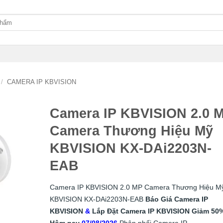
/
CAMERA IP KBVISION
Camera IP KBVISION 2.0 
Camera Thương Hiệu Mỹ
KBVISION KX-DAi2203N-
EAB
Camera IP KBVISION 2.0 MP Camera Thương Hiệu M
KBVISION KX-DAi2203N-EAB
Báo Giá Camera IP
KBVISION
&
Lắp
Đặt
Camera IP KBVISION
Giảm 50
Hôm nay
07/08/2026
Phân phối Camera IP