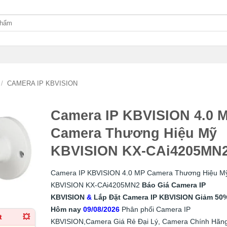
/
CAMERA IP KBVISION
Camera IP KBVISION 4.0 
Camera Thương Hiệu Mỹ
KBVISION KX-CAi4205MN
Camera IP KBVISION 4.0 MP Camera Thương Hiệu M
KBVISION KX-CAi4205MN2
Báo Giá Camera IP
KBVISION
&
Lắp
Đặt
Camera IP KBVISION
Giảm 50
Hôm nay
09/08/2026
Phân phối Camera IP
t
💥
KBVISION,Camera Giá Rẻ Đại Lý, Camera Chính Hãng