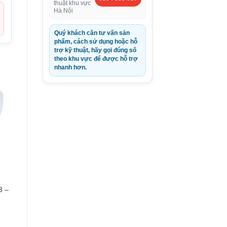
thuật khu vực
Hà Nội
Quý khách cần tư vấn sản
phẩm, cách sử dụng hoặc hỗ
trợ kỹ thuật, hãy gọi đúng số
theo khu vực để được hỗ trợ
nhanh hơn.
3 –