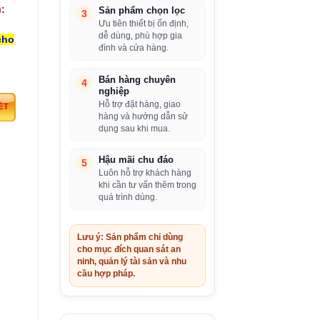
)
:
Sản phẩm chọn lọc
3
Ưu tiên thiết bị ổn định,
dễ dùng, phù hợp gia
cho
đình và cửa hàng.
Bán hàng chuyên
4
nghiệp
Hỗ trợ đặt hàng, giao
hàng và hướng dẫn sử
dụng sau khi mua.
Hậu mãi chu đáo
5
Luôn hỗ trợ khách hàng
khi cần tư vấn thêm trong
quá trình dùng.
Lưu ý: Sản phẩm chỉ dùng
cho mục đích quan sát an
ninh, quản lý tài sản và nhu
cầu hợp pháp.