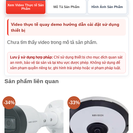
Xem Video Thực tế Sản
Mô Tả Sản Phẩm
Hình Ảnh Sản Phẩm
Phẩm
Video thực tế quay demo hướng dẫn cài đặt sử dụng
thiết bị
Chưa tìm thấy video trong mô tả sản phẩm.
Lưu ý sử dụng hợp pháp:
Chỉ sử dụng thiết bị cho mục đích quan sát
an ninh, bảo vệ tài sản và tại khu vực được phép. Không sử dụng để
xâm phạm quyền riêng tư, ghi hình trái phép hoặc vi phạm pháp luật.
Sản phẩm liên quan
-34%
-33%