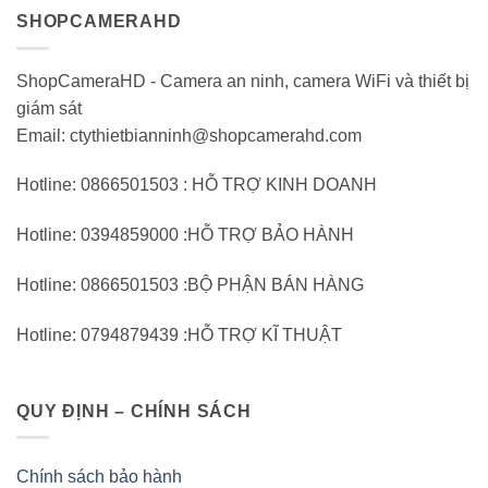
SHOPCAMERAHD
ShopCameraHD - Camera an ninh, camera WiFi và thiết bị
giám sát
Email: ctythietbianninh@shopcamerahd.com
Hotline: 0866501503 : HỖ TRỢ KINH DOANH
Hotline: 0394859000 :HỖ TRỢ BẢO HÀNH
Hotline: 0866501503 :BỘ PHẬN BÁN HÀNG
Hotline: 0794879439 :HỖ TRỢ KĨ THUẬT
QUY ĐỊNH – CHÍNH SÁCH
Chính sách bảo hành