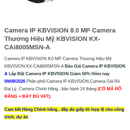
Camera IP KBVISION 8.0 MP Camera
Thương Hiệu Mỹ KBVISION KX-
CAi8005MSN-A
Camera IP KBVISION 8.0 MP Camera Thương Hiệu Mỹ
KBVISION KX-CAi8005MSN-A
Báo Giá Camera IP KBVISION
&
Lắp
Đặt
Camera IP KBVISION
Giảm 50%
Hôm nay
09/08/2026
Phân phối Camera IP KBVISION,Camera Giá Rẻ
Đại Lý, Camera Chính Hãng , bảo hành 24 tháng
(CÓ MÃ RÕ
RÀNG + ĐẦY ĐỦ VAT)
:
Cam kết Hàng Chính hãng , đầy đủ giấy tờ hợp lệ cho công
trình, dự án