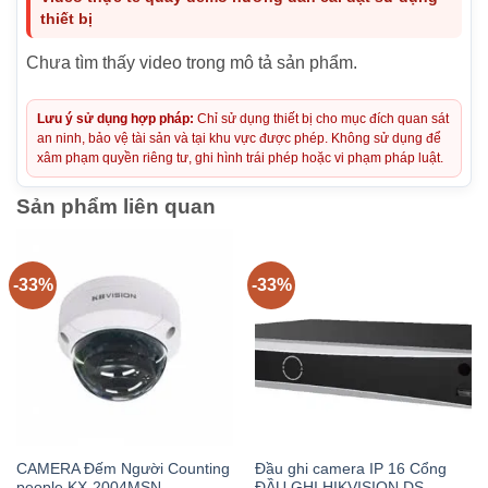
thiết bị
Chưa tìm thấy video trong mô tả sản phẩm.
Lưu ý sử dụng hợp pháp:
Chỉ sử dụng thiết bị cho mục đích quan sát
an ninh, bảo vệ tài sản và tại khu vực được phép. Không sử dụng để
xâm phạm quyền riêng tư, ghi hình trái phép hoặc vi phạm pháp luật.
Sản phẩm liên quan
-33%
-33%
CAMERA Đếm Người Counting
Đầu ghi camera IP 16 Cổng
people KX-2004MSN
ĐẦU GHI HIKVISION DS-