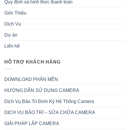
Quy định và hình thức thanh toán
Giới Thiệu
Dịch Vụ
Dự án
Liên hệ
HỖ TRỢ KHÁCH HÀNG
DOWNLOAD PHẦN MỀN
HƯỚNG DẪN SỬ DỤNG CAMERA
Dịch Vụ Bảo Trì Định Kỳ Hệ Thống Camera
DỊCH VỤ BẢO TRÌ – SỬA CHỮA CAMERA
GIẢI PHÁP LẮP CAMERA