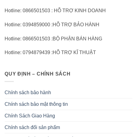
Hotline: 0866501503 : HỖ TRỢ KINH DOANH
Hotline: 0394859000 :HỖ TRỢ BẢO HÀNH
Hotline: 0866501503 :BỘ PHẬN BÁN HÀNG
Hotline: 0794879439 :HỖ TRỢ KĨ THUẬT
QUY ĐỊNH – CHÍNH SÁCH
Chính sách bảo hành
Chính sách bảo mật thông tin
Chính Sách Giao Hàng
Chính sách đổi sản phẩm