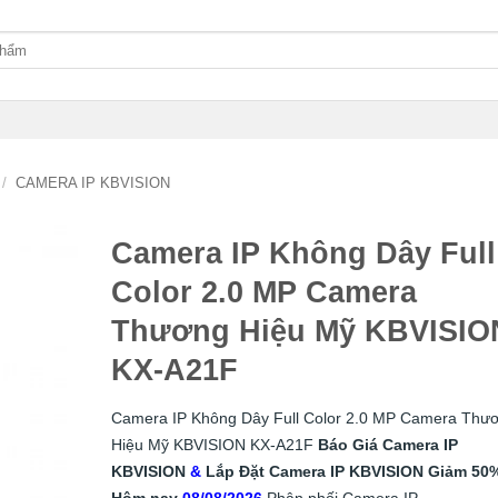
/
CAMERA IP KBVISION
Camera IP Không Dây Full
Color 2.0 MP Camera
Thương Hiệu Mỹ KBVISIO
KX-A21F
Camera IP Không Dây Full Color 2.0 MP Camera Thư
Hiệu Mỹ KBVISION KX-A21F
Báo Giá Camera IP
KBVISION
&
Lắp
Đặt
Camera IP KBVISION
Giảm 50
Hôm nay
08/08/2026
Phân phối Camera IP