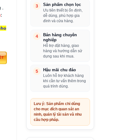
Sản phẩm chọn lọc
3
 ,
Ưu tiên thiết bị ổn định,
)
:
dễ dùng, phù hợp gia
đình và cửa hàng.
cho
Bán hàng chuyên
4
nghiệp
Hỗ trợ đặt hàng, giao
hàng và hướng dẫn sử
dụng sau khi mua.
Hậu mãi chu đáo
5
Luôn hỗ trợ khách hàng
khi cần tư vấn thêm trong
quá trình dùng.
Lưu ý: Sản phẩm chỉ dùng
cho mục đích quan sát an
ninh, quản lý tài sản và nhu
cầu hợp pháp.