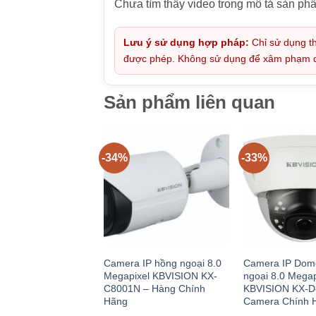
Chưa tìm thấy video trong mô tả sản ph
Lưu ý sử dụng hợp pháp:
Chỉ sử dụng th
được phép. Không sử dụng để xâm phạm quy
Sản phẩm liên quan
-34%
-33%
Camera IP hồng ngoại 8.0
Camera IP Dom
Megapixel KBVISION KX-
ngoại 8.0 Megap
C8001N – Hàng Chính
KBVISION KX-D
Hãng
Camera Chính 