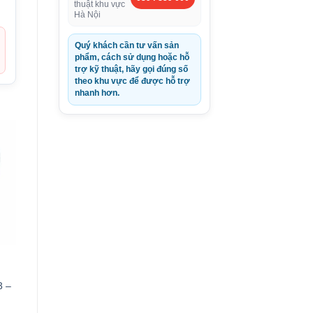
thuật khu vực
Hà Nội
Quý khách cần tư vấn sản
phẩm, cách sử dụng hoặc hỗ
trợ kỹ thuật, hãy gọi đúng số
theo khu vực để được hỗ trợ
nhanh hơn.
3 –