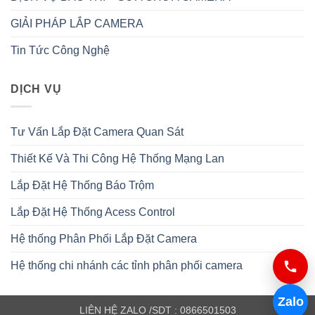
GIẢI PHÁP LẮP CAMERA
Tin Tức Công Nghệ
DỊCH VỤ
Tư Vấn Lắp Đặt Camera Quan Sát
Thiết Kế Và Thi Công Hệ Thống Mạng Lan
Lắp Đặt Hệ Thống Báo Trộm
Lắp Đặt Hệ Thống Acess Control
Hệ thống Phân Phối Lắp Đặt Camera
Hệ thống chi nhánh các tỉnh phân phối camera
Zalo
LIÊN HỆ ZALO /SDT : 0866501503