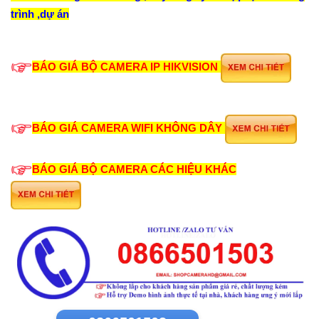
trình ,dự án
BÁO GIÁ BỘ CAMERA IP HIKVISION
BÁO GIÁ CAMERA WIFI KHÔNG DÂY
BÁO GIÁ BỘ CAMERA CÁC HIỆU KHÁC