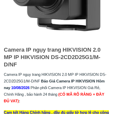
Camera IP ngụy trang HIKVISION 2.0
MP IP HIKVISION DS-2CD2D25G1/M-
D/NF
Camera IP ngụy trang HIKVISION 2.0 MP IP HIKVISION DS-
2CD2D25G1/M-D/NF
Báo Giá Camera IP HIKVISION Hôm
nay
10/08/2026
Phân phối Camera IP HIKVISION Giá Rẻ,
Chính Hãng , bảo hành 24 tháng
(CÓ MÃ RÕ RÀNG + ĐẦY
ĐỦ VAT)
:
Cam kết Hàng Chính hãng , đầy đủ giấy tờ hợp lệ cho công