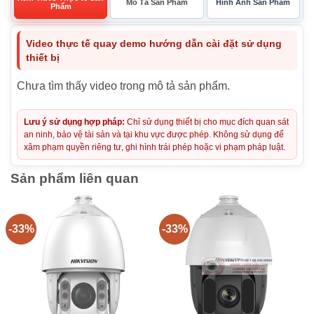
Mô Tả Sản Phẩm
Hình Ảnh Sản Phẩm
Phẩm
Video thực tế quay demo hướng dẫn cài đặt sử dụng
thiết bị
Chưa tìm thấy video trong mô tả sản phẩm.
Lưu ý sử dụng hợp pháp:
Chỉ sử dụng thiết bị cho mục đích quan sát
an ninh, bảo vệ tài sản và tại khu vực được phép. Không sử dụng để
xâm phạm quyền riêng tư, ghi hình trái phép hoặc vi phạm pháp luật.
Sản phẩm liên quan
-33%
-33%