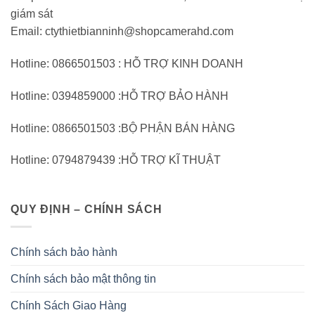
giám sát
Email: ctythietbianninh@shopcamerahd.com
Hotline: 0866501503 : HỖ TRỢ KINH DOANH
Hotline: 0394859000 :HỖ TRỢ BẢO HÀNH
Hotline: 0866501503 :BỘ PHẬN BÁN HÀNG
Hotline: 0794879439 :HỖ TRỢ KĨ THUẬT
QUY ĐỊNH – CHÍNH SÁCH
Chính sách bảo hành
Chính sách bảo mật thông tin
Chính Sách Giao Hàng