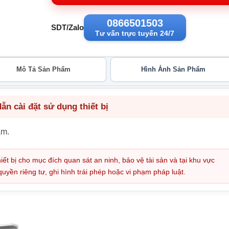
0866501503
SDT/Zalo
Tư vấn trực tuyến 24/7
Mô Tả Sản Phẩm
Hình Ảnh Sản Phẩm
n cài đặt sử dụng thiết bị
ẩm.
iết bị cho mục đích quan sát an ninh, bảo vệ tài sản và tại khu vực
ền riêng tư, ghi hình trái phép hoặc vi phạm pháp luật.