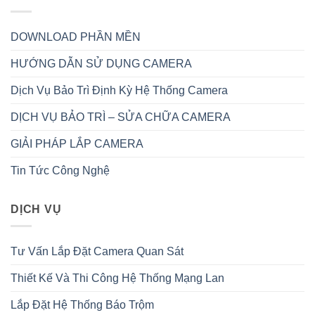
DOWNLOAD PHẦN MỀN
HƯỚNG DẪN SỬ DỤNG CAMERA
Dịch Vụ Bảo Trì Định Kỳ Hệ Thống Camera
DỊCH VỤ BẢO TRÌ – SỬA CHỮA CAMERA
GIẢI PHÁP LẮP CAMERA
Tin Tức Công Nghệ
DỊCH VỤ
Tư Vấn Lắp Đặt Camera Quan Sát
Thiết Kế Và Thi Công Hệ Thống Mạng Lan
Lắp Đặt Hệ Thống Báo Trộm