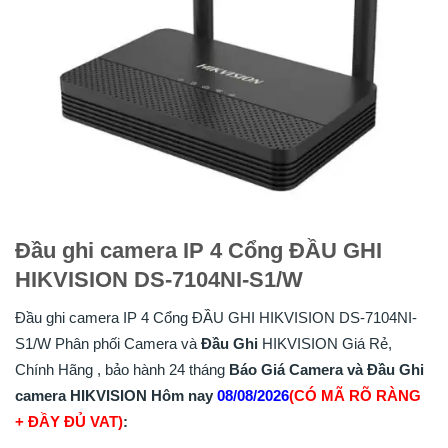
Đầu ghi camera IP 4 Cổng ĐẦU GHI
HIKVISION DS-7104NI-S1/W
Đầu ghi camera IP 4 Cổng ĐẦU GHI HIKVISION DS-7104NI-
S1/W Phân phối Camera và
Đầu Ghi
HIKVISION Giá Rẻ,
Chính Hãng , bảo hành 24 tháng
Báo Giá Camera và Đầu Ghi
camera HIKVISION Hôm nay
08/08/2026
(CÓ MÃ RÕ RÀNG
+ ĐẦY ĐỦ VAT)
: