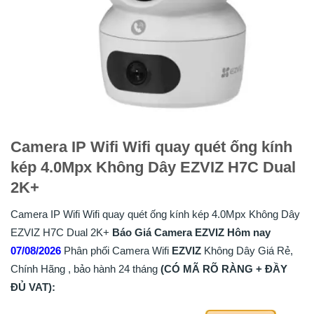
Camera IP Wifi Wifi quay quét ống kính
kép 4.0Mpx Không Dây EZVIZ H7C Dual
2K+
Camera IP Wifi Wifi quay quét ống kính kép 4.0Mpx Không Dây
EZVIZ H7C Dual 2K+
Báo Giá Camera EZVIZ Hôm nay
07/08/2026
Phân phối Camera Wifi
EZVIZ
Không Dây Giá Rẻ,
Chính Hãng , bảo hành 24 tháng
(CÓ MÃ RÕ RÀNG + ĐẦY
ĐỦ VAT):