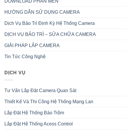
DOWNLOAD PHẦN MỀN
HƯỚNG DẪN SỬ DỤNG CAMERA
Dịch Vụ Bảo Trì Định Kỳ Hệ Thống Camera
DỊCH VỤ BẢO TRÌ – SỬA CHỮA CAMERA
GIẢI PHÁP LẮP CAMERA
Tin Tức Công Nghệ
DỊCH VỤ
Tư Vấn Lắp Đặt Camera Quan Sát
Thiết Kế Và Thi Công Hệ Thống Mạng Lan
Lắp Đặt Hệ Thống Báo Trộm
Lắp Đặt Hệ Thống Acess Control