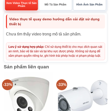
Xem Video Thực tế Sản
Mô Tả Sản Phẩm
Hình Ảnh Sản Phẩm
Phẩm
Video thực tế quay demo hướng dẫn cài đặt sử dụng
thiết bị
Chưa tìm thấy video trong mô tả sản phẩm.
Lưu ý sử dụng hợp pháp:
Chỉ sử dụng thiết bị cho mục đích quan sát
an ninh, bảo vệ tài sản và tại khu vực được phép. Không sử dụng để
xâm phạm quyền riêng tư, ghi hình trái phép hoặc vi phạm pháp luật.
Sản phẩm liên quan
-33%
-33%