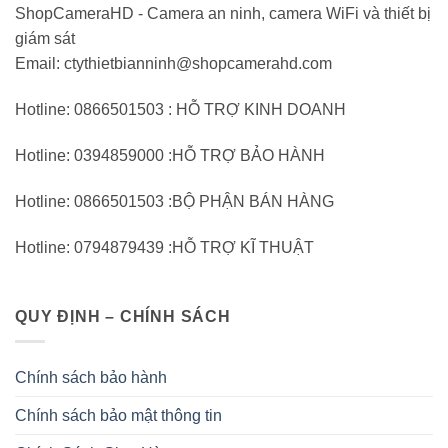
ShopCameraHD - Camera an ninh, camera WiFi và thiết bị
giám sát
Email: ctythietbianninh@shopcamerahd.com
Hotline: 0866501503 : HỖ TRỢ KINH DOANH
Hotline: 0394859000 :HỖ TRỢ BẢO HÀNH
Hotline: 0866501503 :BỘ PHẬN BÁN HÀNG
Hotline: 0794879439 :HỖ TRỢ KĨ THUẬT
QUY ĐỊNH – CHÍNH SÁCH
Chính sách bảo hành
Chính sách bảo mật thông tin