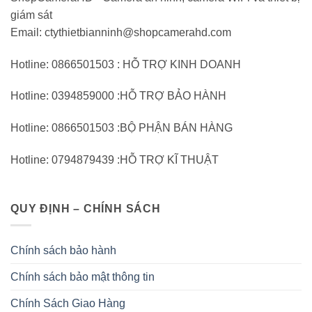
giám sát
Email: ctythietbianninh@shopcamerahd.com
Hotline: 0866501503 : HỖ TRỢ KINH DOANH
Hotline: 0394859000 :HỖ TRỢ BẢO HÀNH
Hotline: 0866501503 :BỘ PHẬN BÁN HÀNG
Hotline: 0794879439 :HỖ TRỢ KĨ THUẬT
QUY ĐỊNH – CHÍNH SÁCH
Chính sách bảo hành
Chính sách bảo mật thông tin
Chính Sách Giao Hàng