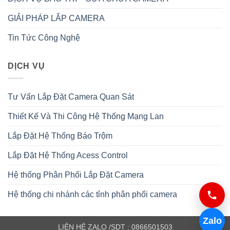
GIẢI PHÁP LẮP CAMERA
Tin Tức Công Nghệ
DỊCH VỤ
Tư Vấn Lắp Đặt Camera Quan Sát
Thiết Kế Và Thi Công Hệ Thống Mạng Lan
Lắp Đặt Hệ Thống Báo Trộm
Lắp Đặt Hệ Thống Acess Control
Hệ thống Phân Phối Lắp Đặt Camera
Hệ thống chi nhánh các tỉnh phân phối camera
Zalo
LIÊN HỆ ZALO /SDT : 0866501503