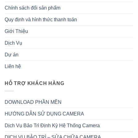
Chính sách đổi sản phẩm
Quy định và hình thức thanh toán
Giới Thiệu
Dịch Vụ
Dự án
Liên hệ
HỖ TRỢ KHÁCH HÀNG
DOWNLOAD PHẦN MỀN
HƯỚNG DẪN SỬ DỤNG CAMERA
Dịch Vụ Bảo Trì Định Kỳ Hệ Thống Camera
DỊCH VỤ BẢO TRÌ – SỬA CHỮA CAMERA