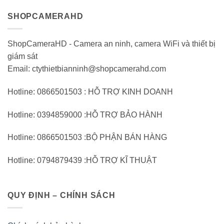
SHOPCAMERAHD
ShopCameraHD - Camera an ninh, camera WiFi và thiết bị
giám sát
Email: ctythietbianninh@shopcamerahd.com
Hotline: 0866501503 : HỖ TRỢ KINH DOANH
Hotline: 0394859000 :HỖ TRỢ BẢO HÀNH
Hotline: 0866501503 :BỘ PHẬN BÁN HÀNG
Hotline: 0794879439 :HỖ TRỢ KĨ THUẬT
QUY ĐỊNH – CHÍNH SÁCH