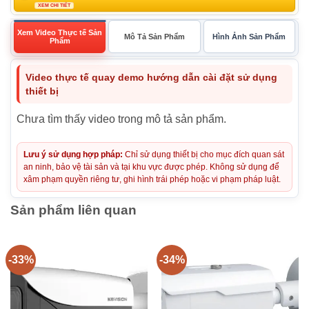
XEM CHI TIẾT
Xem Video Thực tế Sản
Mô Tả Sản Phẩm
Hình Ảnh Sản Phẩm
Phẩm
Video thực tế quay demo hướng dẫn cài đặt sử dụng
thiết bị
Chưa tìm thấy video trong mô tả sản phẩm.
Lưu ý sử dụng hợp pháp:
Chỉ sử dụng thiết bị cho mục đích quan sát
an ninh, bảo vệ tài sản và tại khu vực được phép. Không sử dụng để
xâm phạm quyền riêng tư, ghi hình trái phép hoặc vi phạm pháp luật.
Sản phẩm liên quan
-33%
-34%