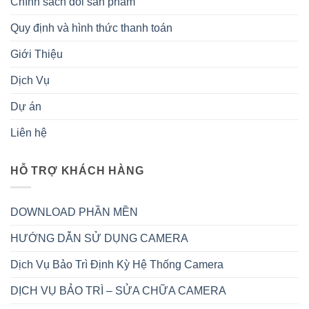
Chính sách đổi sản phẩm
Quy định và hình thức thanh toán
Giới Thiệu
Dịch Vụ
Dự án
Liên hệ
HỖ TRỢ KHÁCH HÀNG
DOWNLOAD PHẦN MỀN
HƯỚNG DẪN SỬ DỤNG CAMERA
Dịch Vụ Bảo Trì Định Kỳ Hệ Thống Camera
DỊCH VỤ BẢO TRÌ – SỬA CHỮA CAMERA