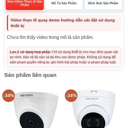
Xem Video Thực tế Sản
Mô Tả Sản Phẩm
Hình Ảnh Sản Phẩm
Phẩm
Video thực tế quay demo hướng dẫn cài đặt sử dụng
thiết bị
Chưa tìm thấy video trong mô tả sản phẩm.
Lưu ý sử dụng hợp pháp:
Chỉ sử dụng thiết bị cho mục đích quan sát
an ninh, bảo vệ tài sản và tại khu vực được phép. Không sử dụng để
xâm phạm quyền riêng tư, ghi hình trái phép hoặc vi phạm pháp luật.
Sản phẩm liên quan
-34%
-34%