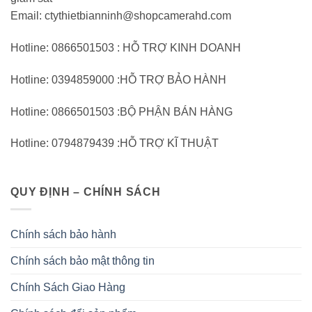
Email: ctythietbianninh@shopcamerahd.com
Hotline: 0866501503 : HỖ TRỢ KINH DOANH
Hotline: 0394859000 :HỖ TRỢ BẢO HÀNH
Hotline: 0866501503 :BỘ PHẬN BÁN HÀNG
Hotline: 0794879439 :HỖ TRỢ KĨ THUẬT
QUY ĐỊNH – CHÍNH SÁCH
Chính sách bảo hành
Chính sách bảo mật thông tin
Chính Sách Giao Hàng