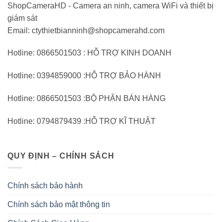
ShopCameraHD - Camera an ninh, camera WiFi và thiết bị
giám sát
Email: ctythietbianninh@shopcamerahd.com
Hotline: 0866501503 : HỖ TRỢ KINH DOANH
Hotline: 0394859000 :HỖ TRỢ BẢO HÀNH
Hotline: 0866501503 :BỘ PHẬN BÁN HÀNG
Hotline: 0794879439 :HỖ TRỢ KĨ THUẬT
QUY ĐỊNH – CHÍNH SÁCH
Chính sách bảo hành
Chính sách bảo mật thông tin