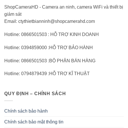
ShopCameraHD - Camera an ninh, camera WiFi và thiết bị
giám sát
Email: ctythietbianninh@shopcamerahd.com
Hotline: 0866501503 : HỖ TRỢ KINH DOANH
Hotline: 0394859000 :HỖ TRỢ BẢO HÀNH
Hotline: 0866501503 :BỘ PHẬN BÁN HÀNG
Hotline: 0794879439 :HỖ TRỢ KĨ THUẬT
QUY ĐỊNH – CHÍNH SÁCH
Chính sách bảo hành
Chính sách bảo mật thông tin