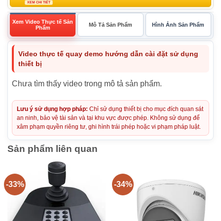
XEM CHI TIẾT
Xem Video Thực tế Sản
Mô Tả Sản Phẩm
Hình Ảnh Sản Phẩm
Phẩm
Video thực tế quay demo hướng dẫn cài đặt sử dụng
thiết bị
Chưa tìm thấy video trong mô tả sản phẩm.
Lưu ý sử dụng hợp pháp:
Chỉ sử dụng thiết bị cho mục đích quan sát
an ninh, bảo vệ tài sản và tại khu vực được phép. Không sử dụng để
xâm phạm quyền riêng tư, ghi hình trái phép hoặc vi phạm pháp luật.
Sản phẩm liên quan
-33%
-34%