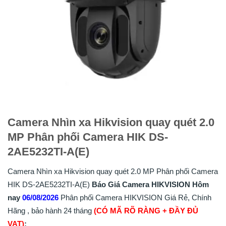
Camera Nhìn xa Hikvision quay quét 2.0
MP Phân phối Camera HIK DS-
2AE5232TI-A(E)
Camera Nhìn xa Hikvision quay quét 2.0 MP Phân phối Camera
HIK DS-2AE5232TI-A(E)
Báo Giá Camera HIKVISION Hôm
nay
06/08/2026
Phân phối Camera HIKVISION Giá Rẻ, Chính
Hãng , bảo hành 24 tháng
(CÓ MÃ RÕ RÀNG + ĐẦY ĐỦ
VAT)
: