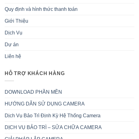
Quy định và hình thức thanh toán
Giới Thiệu
Dịch Vụ
Dự án
Liên hệ
HỖ TRỢ KHÁCH HÀNG
DOWNLOAD PHẦN MỀN
HƯỚNG DẪN SỬ DỤNG CAMERA
Dịch Vụ Bảo Trì Định Kỳ Hệ Thống Camera
DỊCH VỤ BẢO TRÌ – SỬA CHỮA CAMERA