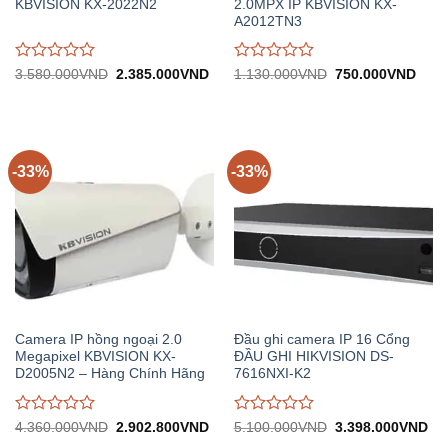
KBVISION KX-2022N2
2.0MPX IP KBVISION KX-
A2012TN3
Được
Được
Giá
Giá
Giá
Giá
3.580.000
VND
2.385.000
VND
1.130.000
VND
750.000
VND
gốc:
hiện
gốc:
hiện
đánh
đánh
3.580.000VND.
tại:
1.130.000VND.
tại:
giá
giá
2.385.000VND.
750.
0
0
trên
trên
5
5
-33%
-33%
Camera IP hồng ngoại 2.0
Đầu ghi camera IP 16 Cổng
Megapixel KBVISION KX-
ĐẦU GHI HIKVISION DS-
D2005N2 – Hàng Chính Hãng
7616NXI-K2
Được
Được
Giá
Giá
Giá
Gi
4.360.000
VND
2.902.800
VND
5.100.000
VND
3.398.000
VND
gốc:
hiện
gốc:
hiệ
đánh
đánh