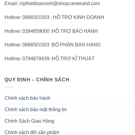
Email: ctythietbianninh@shopcamerahd.com
Hotline: 0866501503 : HỖ TRỢ KINH DOANH
Hotline: 0394859000 :HỖ TRỢ BẢO HÀNH
Hotline: 0866501503 :BỘ PHẬN BÁN HÀNG
Hotline: 0794879439 :HỖ TRỢ KĨ THUẬT
QUY ĐỊNH – CHÍNH SÁCH
Chính sách bảo hành
Chính sách bảo mật thông tin
Chính Sách Giao Hàng
Chính sách đổi sản phẩm