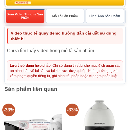
XEM CHI TIẾT
Xem Video Thực tế Sản
Mô Tả Sản Phẩm
Hình Ảnh Sản Phẩm
Phẩm
Video thực tế quay demo hướng dẫn cài đặt sử dụng
thiết bị
Chưa tìm thấy video trong mô tả sản phẩm.
Lưu ý sử dụng hợp pháp:
Chỉ sử dụng thiết bị cho mục đích quan sát
an ninh, bảo vệ tài sản và tại khu vực được phép. Không sử dụng để
xâm phạm quyền riêng tư, ghi hình trái phép hoặc vi phạm pháp luật.
Sản phẩm liên quan
-33%
-33%