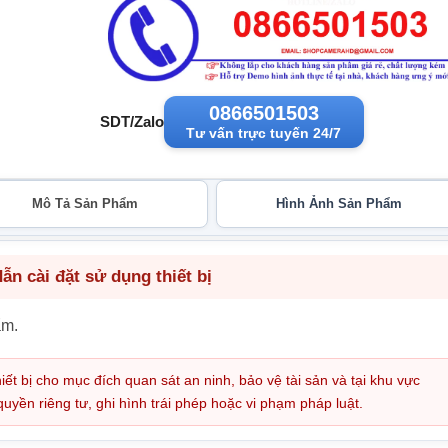
0866501503
SDT/Zalo
Tư vấn trực tuyến 24/7
Mô Tả Sản Phẩm
Hình Ảnh Sản Phẩm
n cài đặt sử dụng thiết bị
ẩm.
iết bị cho mục đích quan sát an ninh, bảo vệ tài sản và tại khu vực
ền riêng tư, ghi hình trái phép hoặc vi phạm pháp luật.