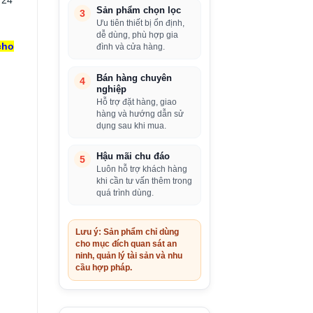
Sản phẩm chọn lọc
3
Ưu tiên thiết bị ổn định,
dễ dùng, phù hợp gia
cho
đình và cửa hàng.
Bán hàng chuyên
4
nghiệp
Hỗ trợ đặt hàng, giao
hàng và hướng dẫn sử
dụng sau khi mua.
Hậu mãi chu đáo
5
Luôn hỗ trợ khách hàng
khi cần tư vấn thêm trong
quá trình dùng.
Lưu ý: Sản phẩm chỉ dùng
cho mục đích quan sát an
ninh, quản lý tài sản và nhu
cầu hợp pháp.