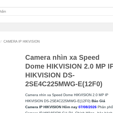
/
CAMERA IP HIKVISION
Camera nhìn xa Speed
Dome HIKVISION 2.0 MP I
HIKVISION DS-
2SE4C225MWG-E(12F0)
Camera nhìn xa Speed Dome HIKVISION 2.0 MP IP
HIKVISION DS-2SE4C225MWG-E(12F0)
Báo Giá
Camera IP HIKVISION Hôm nay
07/08/2026
Phân phố
Camera IP HIKVISION Giá Rẻ, Chính Hãng , bảo hành