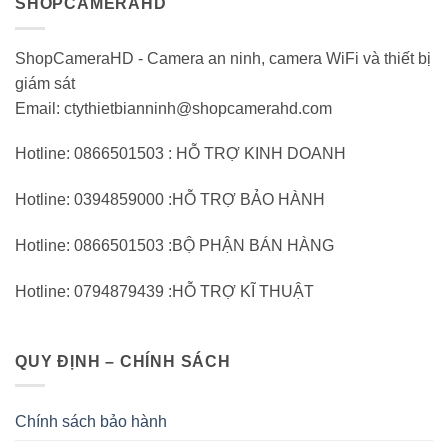
SHOPCAMERAHD
ShopCameraHD - Camera an ninh, camera WiFi và thiết bị
giám sát
Email: ctythietbianninh@shopcamerahd.com
Hotline: 0866501503 : HỖ TRỢ KINH DOANH
Hotline: 0394859000 :HỖ TRỢ BẢO HÀNH
Hotline: 0866501503 :BỘ PHẬN BÁN HÀNG
Hotline: 0794879439 :HỖ TRỢ KĨ THUẬT
QUY ĐỊNH – CHÍNH SÁCH
Chính sách bảo hành