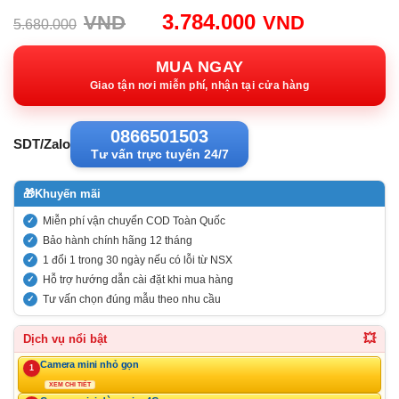
Giá
Giá
3.784.000
VND
VND
5.680.000
gốc:
hiện
5.680.000VND.
tại:
MUA NGAY
3.784.00
Giao tận nơi miễn phí, nhận tại cửa hàng
0866501503
SDT/Zalo
Tư vấn trực tuyến 24/7
🎁
Khuyến mãi
Miễn phí vận chuyển COD Toàn Quốc
Bảo hành chính hãng 12 tháng
1 đổi 1 trong 30 ngày nếu có lỗi từ NSX
Hỗ trợ hướng dẫn cài đặt khi mua hàng
Tư vấn chọn đúng mẫu theo nhu cầu
💥
Dịch vụ nổi bật
Camera mini nhỏ gọn
1
XEM CHI TIẾT