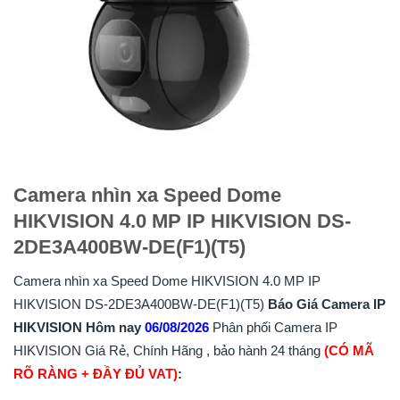
Camera nhìn xa Speed Dome
HIKVISION 4.0 MP IP HIKVISION DS-
2DE3A400BW-DE(F1)(T5)
Camera nhìn xa Speed Dome HIKVISION 4.0 MP IP
HIKVISION DS-2DE3A400BW-DE(F1)(T5)
Báo Giá Camera IP
HIKVISION Hôm nay
06/08/2026
Phân phối Camera IP
HIKVISION Giá Rẻ, Chính Hãng , bảo hành 24 tháng
(CÓ MÃ
RÕ RÀNG + ĐẦY ĐỦ VAT)
: