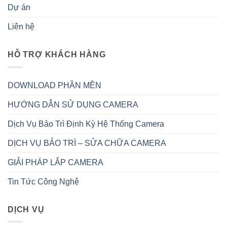
Dự án
Liên hệ
HỖ TRỢ KHÁCH HÀNG
DOWNLOAD PHẦN MỀN
HƯỚNG DẪN SỬ DỤNG CAMERA
Dịch Vụ Bảo Trì Định Kỳ Hệ Thống Camera
DỊCH VỤ BẢO TRÌ – SỬA CHỮA CAMERA
GIẢI PHÁP LẮP CAMERA
Tin Tức Công Nghệ
DỊCH VỤ