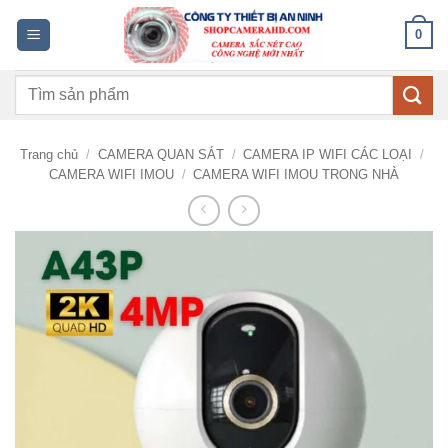
Bỏ
0
qua
nội
Tìm
dung
kiếm:
Trang chủ
/
CAMERA QUAN SÁT
/
CAMERA IP WIFI CÁC LOẠI
/
CAMERA WIFI IMOU
/
CAMERA WIFI IMOU TRONG NHÀ