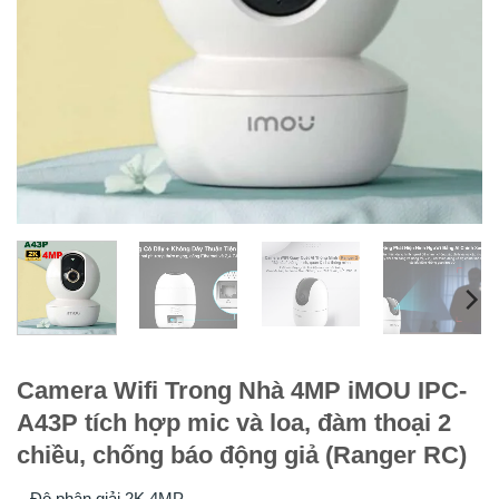
Camera Wifi Trong Nhà 4MP iMOU IPC-
A43P tích hợp mic và loa, đàm thoại 2
chiều, chống báo động giả (Ranger RC)
– Độ phân giải 2K 4MP