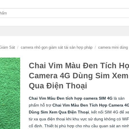
Giám Sát
/
camera nhỏ gọn giám sát tài sản hợp pháp
/
camera mini dùng
Chai Vim Màu Đen Tích H
Camera 4G Dùng Sim Xem
Qua Điện Thoại
Chai Vim Màu Đen tích hợp camera SIM 4G
là sản
phẩm hỗ trợ
Chai Vim Màu Đen Tích Hợp Camera 4
Dùng Sim Xem Qua Điện Thoại
, kết nối SIM 4G để 
từ xa qua điện thoại khi khu vực sử dụng không có WiF
cố định. Thiết bị phù hợp cho nhu cầu quan sát an ninh