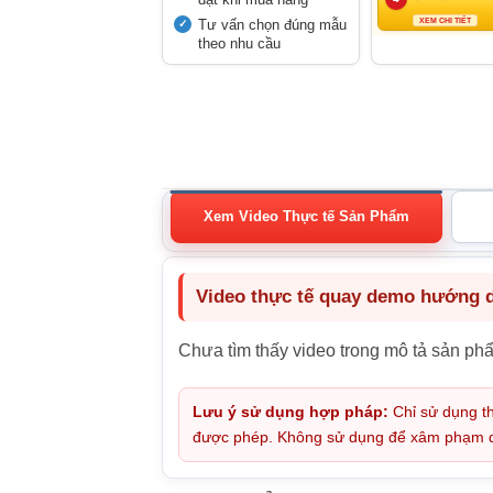
Tư vấn chọn đúng mẫu
XEM CHI TIẾT
theo nhu cầu
Xem Video Thực tế Sản Phẩm
Video thực tế quay demo hướng dẫ
Chưa tìm thấy video trong mô tả sản ph
Lưu ý sử dụng hợp pháp:
Chỉ sử dụng th
được phép. Không sử dụng để xâm phạm quy