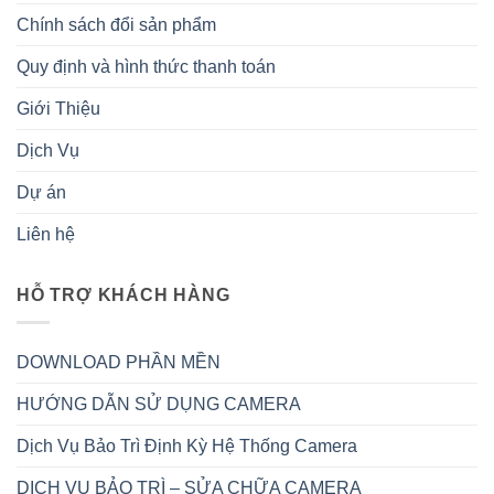
Chính sách đổi sản phẩm
Quy định và hình thức thanh toán
Giới Thiệu
Dịch Vụ
Dự án
Liên hệ
HỖ TRỢ KHÁCH HÀNG
DOWNLOAD PHẦN MỀN
HƯỚNG DẪN SỬ DỤNG CAMERA
Dịch Vụ Bảo Trì Định Kỳ Hệ Thống Camera
DỊCH VỤ BẢO TRÌ – SỬA CHỮA CAMERA