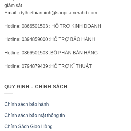
giám sát
Email: ctythietbianninh@shopcamerahd.com
Hotline: 0866501503 : HỖ TRỢ KINH DOANH
Hotline: 0394859000 :HỖ TRỢ BẢO HÀNH
Hotline: 0866501503 :BỘ PHẬN BÁN HÀNG
Hotline: 0794879439 :HỖ TRỢ KĨ THUẬT
QUY ĐỊNH – CHÍNH SÁCH
Chính sách bảo hành
Chính sách bảo mật thông tin
Chính Sách Giao Hàng