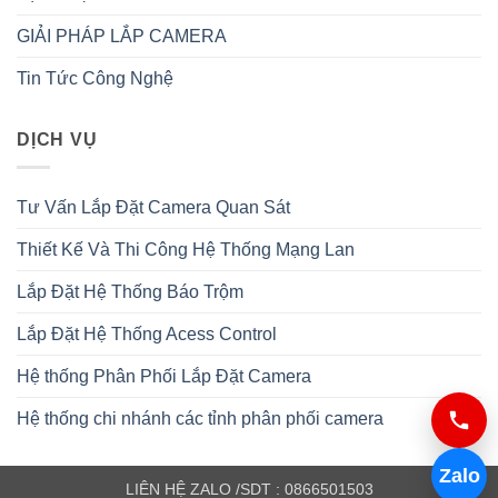
GIẢI PHÁP LẮP CAMERA
Tin Tức Công Nghệ
DỊCH VỤ
Tư Vấn Lắp Đặt Camera Quan Sát
Thiết Kế Và Thi Công Hệ Thống Mạng Lan
Lắp Đặt Hệ Thống Báo Trộm
Lắp Đặt Hệ Thống Acess Control
Hệ thống Phân Phối Lắp Đặt Camera
Hệ thống chi nhánh các tỉnh phân phối camera
Zalo
LIÊN HỆ ZALO /SDT : 0866501503