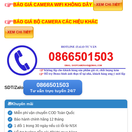
BÁO GIÁ CAMERA WIFI KHÔNG DÂY
BÁO GIÁ BỘ CAMERA CÁC HIỆU KHÁC
0866501503
SDT/Zalo
Tư vấn trực tuyến 24/7
🎁
Khuyến mãi
Miễn phí vận chuyển COD Toàn Quốc
Bảo hành chính hãng 12 tháng
1 đổi 1 trong 30 ngày nếu có lỗi từ NSX