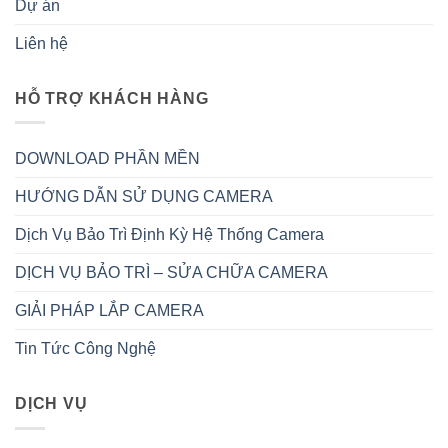
Dự án
Liên hệ
HỖ TRỢ KHÁCH HÀNG
DOWNLOAD PHẦN MỀN
HƯỚNG DẪN SỬ DỤNG CAMERA
Dịch Vụ Bảo Trì Định Kỳ Hệ Thống Camera
DỊCH VỤ BẢO TRÌ – SỬA CHỮA CAMERA
GIẢI PHÁP LẮP CAMERA
Tin Tức Công Nghệ
DỊCH VỤ