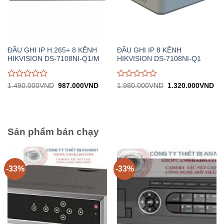
ĐẦU GHI IP H.265+ 8 KÊNH
ĐẦU GHI IP 8 KÊNH
HIKVISION DS-7108NI-Q1/M
HIKVISION DS-7108NI-Q1
Được
Được
Giá
Giá
Giá
Gi
1.490.000
VND
987.000
VND
1.980.000
VND
1.320.000
VND
gốc:
hiện
gốc:
hiệ
đánh
đánh
1.490.000VND.
tại:
1.980.000VND.
tại:
giá
giá
987.000VND.
1.
0
0
trên
trên
5
5
Sản phẩm bán chạy
-33%
-33%