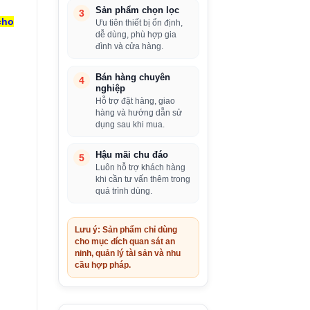
Sản phẩm chọn lọc
3
cho
Ưu tiên thiết bị ổn định,
dễ dùng, phù hợp gia
đình và cửa hàng.
Bán hàng chuyên
4
nghiệp
Hỗ trợ đặt hàng, giao
hàng và hướng dẫn sử
dụng sau khi mua.
Hậu mãi chu đáo
5
Luôn hỗ trợ khách hàng
khi cần tư vấn thêm trong
quá trình dùng.
Lưu ý: Sản phẩm chỉ dùng
cho mục đích quan sát an
ninh, quản lý tài sản và nhu
cầu hợp pháp.