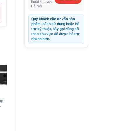
thuật khu vực
Hà Nội
Quý khách cần tư vấn sản
phẩm, cách sử dụng hoặc hỗ
trợ kỹ thuật, hãy gọi đúng số
theo khu vực để được hỗ trợ
nhanh hơn.
ng
-