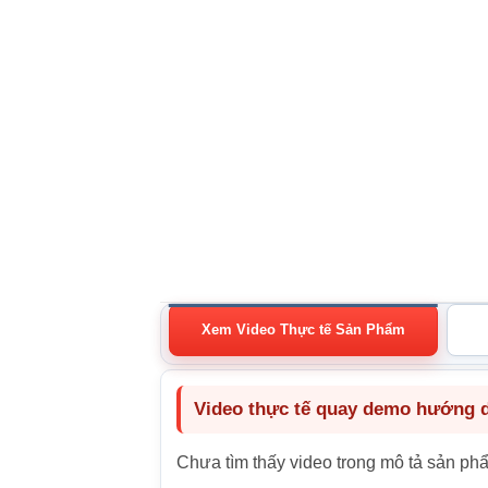
Xem Video Thực tế Sản Phẩm
Video thực tế quay demo hướng dẫ
Chưa tìm thấy video trong mô tả sản ph