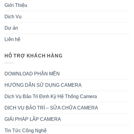
Giới Thiệu
Dịch Vụ
Dự án
Liên hệ
HỖ TRỢ KHÁCH HÀNG
DOWNLOAD PHẦN MỀN
HƯỚNG DẪN SỬ DỤNG CAMERA
Dịch Vụ Bảo Trì Định Kỳ Hệ Thống Camera
DỊCH VỤ BẢO TRÌ – SỬA CHỮA CAMERA
GIẢI PHÁP LẮP CAMERA
Tin Tức Công Nghệ