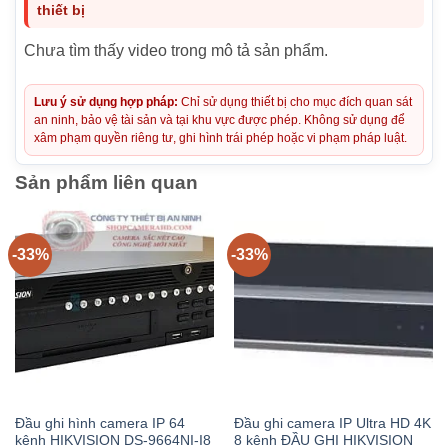
thiết bị
Chưa tìm thấy video trong mô tả sản phẩm.
Lưu ý sử dụng hợp pháp:
Chỉ sử dụng thiết bị cho mục đích quan sát
an ninh, bảo vệ tài sản và tại khu vực được phép. Không sử dụng để
xâm phạm quyền riêng tư, ghi hình trái phép hoặc vi phạm pháp luật.
Sản phẩm liên quan
-33%
-33%
Đầu ghi hình camera IP 64
Đầu ghi camera IP Ultra HD 4K
kênh HIKVISION DS-9664NI-I8
8 kênh ĐẦU GHI HIKVISION