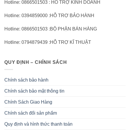
Hotline: 0866501503 : HỖ TRỢ KINH DOANH
Hotline: 0394859000 :HỖ TRỢ BẢO HÀNH
Hotline: 0866501503 :BỘ PHẬN BÁN HÀNG
Hotline: 0794879439 :HỖ TRỢ KĨ THUẬT
QUY ĐỊNH – CHÍNH SÁCH
Chính sách bảo hành
Chính sách bảo mật thông tin
Chính Sách Giao Hàng
Chính sách đổi sản phẩm
Quy định và hình thức thanh toán