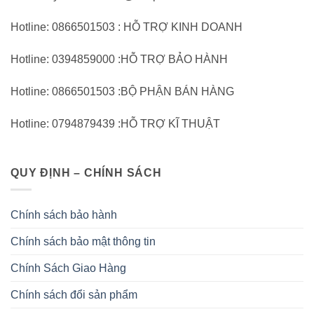
Hotline: 0866501503 : HỖ TRỢ KINH DOANH
Hotline: 0394859000 :HỖ TRỢ BẢO HÀNH
Hotline: 0866501503 :BỘ PHẬN BÁN HÀNG
Hotline: 0794879439 :HỖ TRỢ KĨ THUẬT
QUY ĐỊNH – CHÍNH SÁCH
Chính sách bảo hành
Chính sách bảo mật thông tin
Chính Sách Giao Hàng
Chính sách đổi sản phẩm