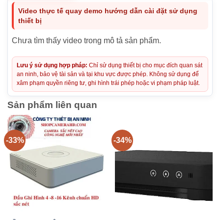
Video thực tế quay demo hướng dẫn cài đặt sử dụng
thiết bị
Chưa tìm thấy video trong mô tả sản phẩm.
Lưu ý sử dụng hợp pháp:
Chỉ sử dụng thiết bị cho mục đích quan sát
an ninh, bảo vệ tài sản và tại khu vực được phép. Không sử dụng để
xâm phạm quyền riêng tư, ghi hình trái phép hoặc vi phạm pháp luật.
Sản phẩm liên quan
-33%
-34%