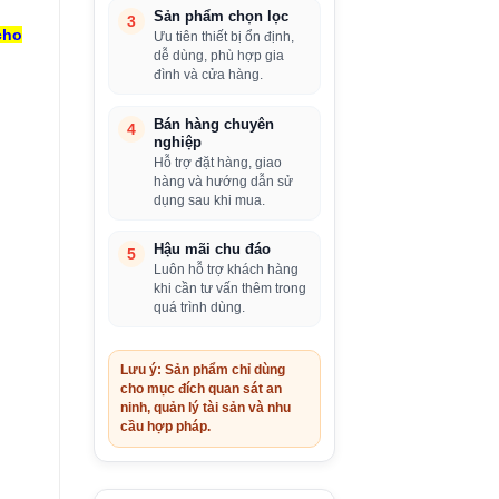
Sản phẩm chọn lọc
3
cho
Ưu tiên thiết bị ổn định,
dễ dùng, phù hợp gia
đình và cửa hàng.
Bán hàng chuyên
4
nghiệp
Hỗ trợ đặt hàng, giao
hàng và hướng dẫn sử
dụng sau khi mua.
Hậu mãi chu đáo
5
Luôn hỗ trợ khách hàng
khi cần tư vấn thêm trong
quá trình dùng.
Lưu ý: Sản phẩm chỉ dùng
cho mục đích quan sát an
ninh, quản lý tài sản và nhu
cầu hợp pháp.