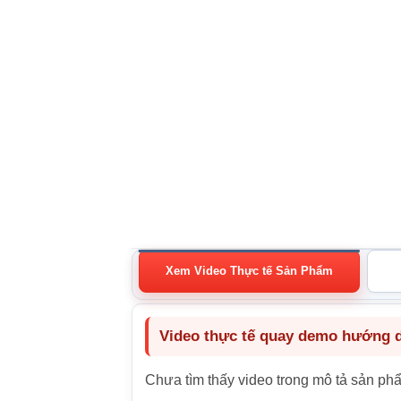
Xem Video Thực tế Sản Phẩm
Video thực tế quay demo hướng dẫ
Chưa tìm thấy video trong mô tả sản ph