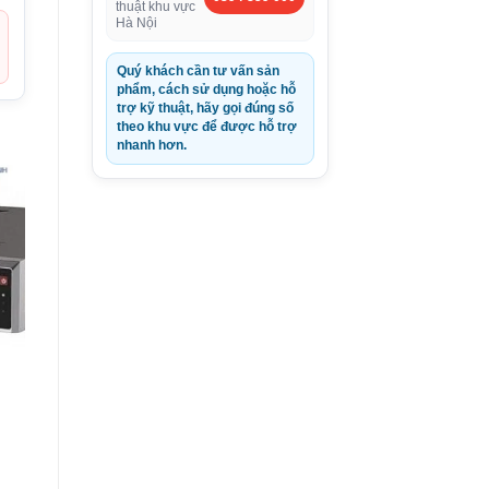
thuật khu vực
Hà Nội
Quý khách cần tư vấn sản
phẩm, cách sử dụng hoặc hỗ
trợ kỹ thuật, hãy gọi đúng số
theo khu vực để được hỗ trợ
nhanh hơn.