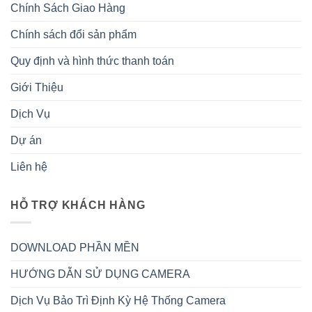
Chính Sách Giao Hàng
Chính sách đổi sản phẩm
Quy định và hình thức thanh toán
Giới Thiệu
Dịch Vụ
Dự án
Liên hệ
HỖ TRỢ KHÁCH HÀNG
DOWNLOAD PHẦN MỀN
HƯỚNG DẪN SỬ DỤNG CAMERA
Dịch Vụ Bảo Trì Định Kỳ Hệ Thống Camera