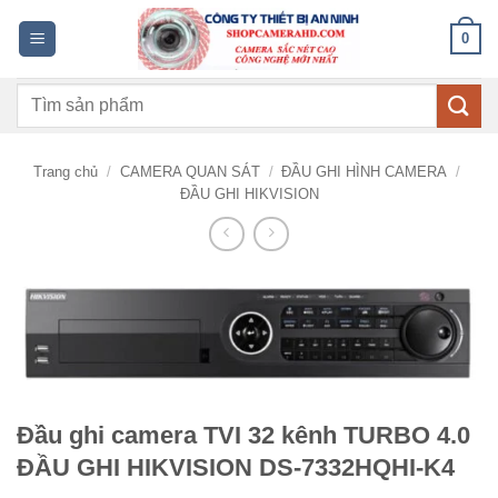
Bỏ
0
qua
nội
Tìm
dung
kiếm:
Trang chủ
/
CAMERA QUAN SÁT
/
ĐẦU GHI HÌNH CAMERA
/
ĐẦU GHI HIKVISION
Đầu ghi camera TVI 32 kênh TURBO 4.0
ĐẦU GHI HIKVISION DS-7332HQHI-K4