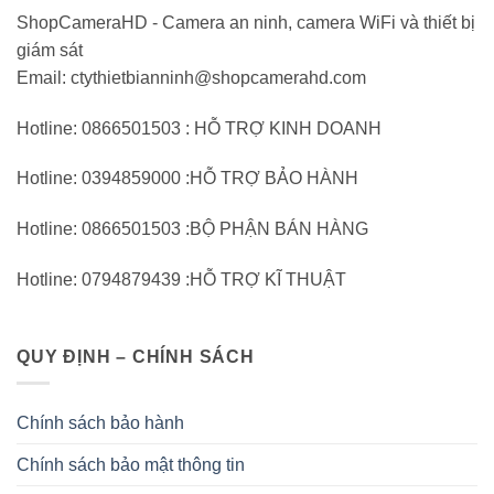
ShopCameraHD - Camera an ninh, camera WiFi và thiết bị
giám sát
Email: ctythietbianninh@shopcamerahd.com
Hotline: 0866501503 : HỖ TRỢ KINH DOANH
Hotline: 0394859000 :HỖ TRỢ BẢO HÀNH
Hotline: 0866501503 :BỘ PHẬN BÁN HÀNG
Hotline: 0794879439 :HỖ TRỢ KĨ THUẬT
QUY ĐỊNH – CHÍNH SÁCH
Chính sách bảo hành
Chính sách bảo mật thông tin