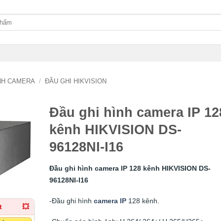
ÌNH CAMERA
/
ĐẦU GHI HIKVISION
Đầu ghi hình camera IP 12
kênh HIKVISION DS-
96128NI-I16
Đầu ghi hình camera IP 128 kênh HIKVISION DS-
96128NI-I16
-Đầu ghi hình
camera IP
128 kênh.
t
💥