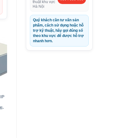
thuật khu vực
Hà Nội
Quý khách cần tư vấn sản
phẩm, cách sử dụng hoặc hỗ
trợ kỹ thuật, hãy gọi đúng số
theo khu vực để được hỗ trợ
nhanh hơn.
-IP
I-