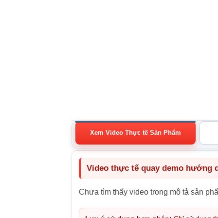
Xem Video Thực tế Sản Phẩm
Video thực tế quay demo hướng dẫ
Chưa tìm thấy video trong mô tả sản ph