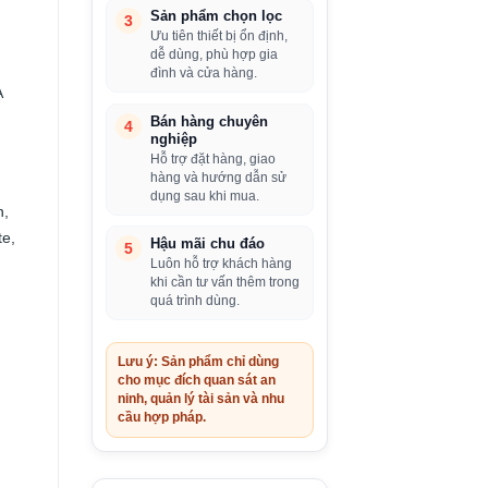
Sản phẩm chọn lọc
3
Ưu tiên thiết bị ổn định,
dễ dùng, phù hợp gia
đình và cửa hàng.
A
Bán hàng chuyên
4
nghiệp
Hỗ trợ đặt hàng, giao
hàng và hướng dẫn sử
dụng sau khi mua.
n,
e,
Hậu mãi chu đáo
5
Luôn hỗ trợ khách hàng
khi cần tư vấn thêm trong
quá trình dùng.
Lưu ý: Sản phẩm chỉ dùng
cho mục đích quan sát an
ninh, quản lý tài sản và nhu
cầu hợp pháp.