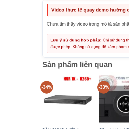
Video thực tế quay demo hướng dẫ
Chưa tìm thấy video trong mô tả sản ph
Lưu ý sử dụng hợp pháp:
Chỉ sử dụng th
được phép. Không sử dụng để xâm phạm quy
Sản phẩm liên quan
-34%
-33%