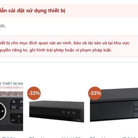
n cài đặt sử dụng thiết bị
ẩm.
iết bị cho mục đích quan sát an ninh, bảo vệ tài sản và tại khu vực
ền riêng tư, ghi hình trái phép hoặc vi phạm pháp luật.
-33%
-33%