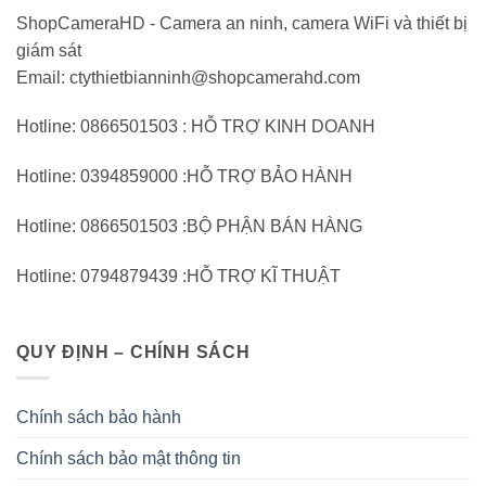
ShopCameraHD - Camera an ninh, camera WiFi và thiết bị
giám sát
Email: ctythietbianninh@shopcamerahd.com
Hotline: 0866501503 : HỖ TRỢ KINH DOANH
Hotline: 0394859000 :HỖ TRỢ BẢO HÀNH
Hotline: 0866501503 :BỘ PHẬN BÁN HÀNG
Hotline: 0794879439 :HỖ TRỢ KĨ THUẬT
QUY ĐỊNH – CHÍNH SÁCH
Chính sách bảo hành
Chính sách bảo mật thông tin