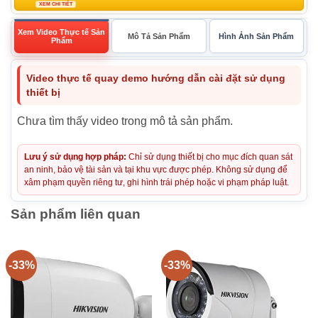
XEM CHI TIẾT
Xem Video Thực tế Sản
Mô Tả Sản Phẩm
Hình Ảnh Sản Phẩm
Phẩm
Video thực tế quay demo hướng dẫn cài đặt sử dụng
thiết bị
Chưa tìm thấy video trong mô tả sản phẩm.
Lưu ý sử dụng hợp pháp:
Chỉ sử dụng thiết bị cho mục đích quan sát
an ninh, bảo vệ tài sản và tại khu vực được phép. Không sử dụng để
xâm phạm quyền riêng tư, ghi hình trái phép hoặc vi phạm pháp luật.
Sản phẩm liên quan
-33%
-33%