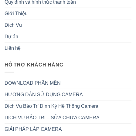
Quy định và hình thức thanh toán
Giới Thiệu
Dịch Vụ
Dự án
Liên hệ
HỖ TRỢ KHÁCH HÀNG
DOWNLOAD PHẦN MỀN
HƯỚNG DẪN SỬ DỤNG CAMERA
Dịch Vụ Bảo Trì Định Kỳ Hệ Thống Camera
DỊCH VỤ BẢO TRÌ – SỬA CHỮA CAMERA
GIẢI PHÁP LẮP CAMERA