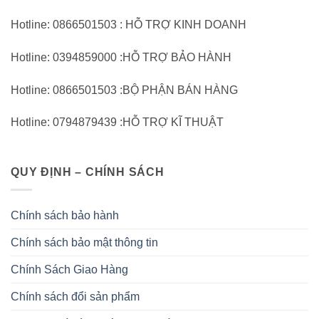
Hotline: 0866501503 : HỖ TRỢ KINH DOANH
Hotline: 0394859000 :HỖ TRỢ BẢO HÀNH
Hotline: 0866501503 :BỘ PHẬN BÁN HÀNG
Hotline: 0794879439 :HỖ TRỢ KĨ THUẬT
QUY ĐỊNH – CHÍNH SÁCH
Chính sách bảo hành
Chính sách bảo mật thông tin
Chính Sách Giao Hàng
Chính sách đổi sản phẩm