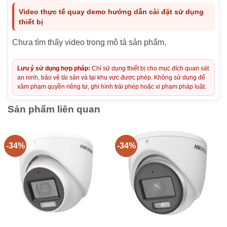
Video thực tế quay demo hướng dẫn cài đặt sử dụng
thiết bị
Chưa tìm thấy video trong mô tả sản phẩm.
Lưu ý sử dụng hợp pháp:
Chỉ sử dụng thiết bị cho mục đích quan sát
an ninh, bảo vệ tài sản và tại khu vực được phép. Không sử dụng để
xâm phạm quyền riêng tư, ghi hình trái phép hoặc vi phạm pháp luật.
Sản phẩm liên quan
-34%
-34%