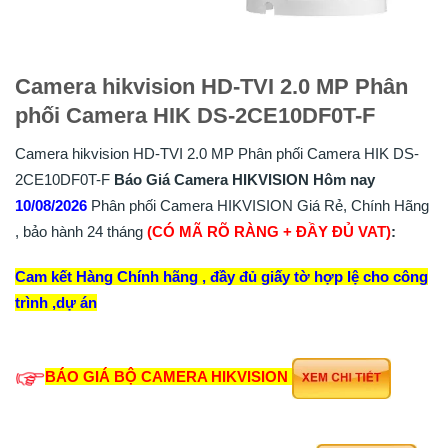
Camera hikvision HD-TVI 2.0 MP Phân
phối Camera HIK DS-2CE10DF0T-F
Camera hikvision HD-TVI 2.0 MP Phân phối Camera HIK DS-
2CE10DF0T-F
Báo Giá Camera HIKVISION Hôm nay
10/08/2026
Phân phối Camera HIKVISION Giá Rẻ, Chính Hãng
, bảo hành 24 tháng
(CÓ MÃ RÕ RÀNG + ĐẦY ĐỦ VAT)
:
Cam kết Hàng Chính hãng , đầy đủ giấy tờ hợp lệ cho công
trình ,dự án
BÁO GIÁ BỘ CAMERA HIKVISION