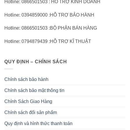
Hotline: 0866501503 : HỖ TRỢ KINH DOANH
Hotline: 0394859000 :HỖ TRỢ BẢO HÀNH
Hotline: 0866501503 :BỘ PHẬN BÁN HÀNG
Hotline: 0794879439 :HỖ TRỢ KĨ THUẬT
QUY ĐỊNH – CHÍNH SÁCH
Chính sách bảo hành
Chính sách bảo mật thông tin
Chính Sách Giao Hàng
Chính sách đổi sản phẩm
Quy định và hình thức thanh toán