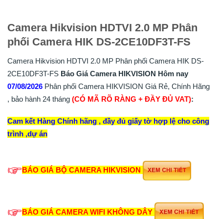
Camera Hikvision HDTVI 2.0 MP Phân
phối Camera HIK DS-2CE10DF3T-FS
Camera Hikvision HDTVI 2.0 MP Phân phối Camera HIK DS-
2CE10DF3T-FS
Báo Giá Camera HIKVISION Hôm nay
07/08/2026
Phân phối Camera HIKVISION Giá Rẻ, Chính Hãng
, bảo hành 24 tháng
(CÓ MÃ RÕ RÀNG + ĐẦY ĐỦ VAT)
:
Cam kết Hàng Chính hãng , đầy đủ giấy tờ hợp lệ cho công
trình ,dự án
BÁO GIÁ BỘ CAMERA HIKVISION
BÁO GIÁ CAMERA WIFI KHÔNG DÂY