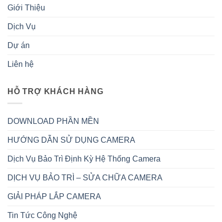
Giới Thiệu
Dịch Vụ
Dự án
Liên hệ
HỖ TRỢ KHÁCH HÀNG
DOWNLOAD PHẦN MỀN
HƯỚNG DẪN SỬ DỤNG CAMERA
Dịch Vụ Bảo Trì Định Kỳ Hệ Thống Camera
DỊCH VỤ BẢO TRÌ – SỬA CHỮA CAMERA
GIẢI PHÁP LẮP CAMERA
Tin Tức Công Nghệ