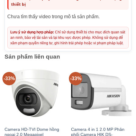
thiết bị
Chưa tìm thấy video trong mô tả sản phẩm.
Lưu ý sử dụng hợp pháp:
Chỉ sử dụng thiết bị cho mục đích quan sát
an ninh, bảo vệ tài sản và tại khu vực được phép. Không sử dụng để
xâm phạm quyền riêng tư, ghi hình trái phép hoặc vi phạm pháp luật.
Sản phẩm liên quan
-33%
-33%
Camera HD-TVI Dome hồng
Camera 4 in 1 2.0 MP Phân
ngoại 2.0 Megapixel
phối Camera HIK DS-