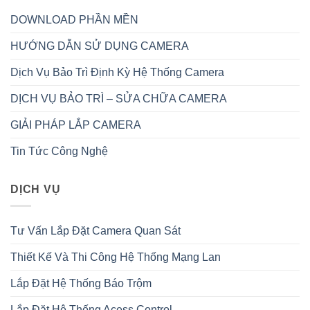
DOWNLOAD PHẦN MỀN
HƯỚNG DẪN SỬ DỤNG CAMERA
Dịch Vụ Bảo Trì Định Kỳ Hệ Thống Camera
DỊCH VỤ BẢO TRÌ – SỬA CHỮA CAMERA
GIẢI PHÁP LẮP CAMERA
Tin Tức Công Nghệ
DỊCH VỤ
Tư Vấn Lắp Đặt Camera Quan Sát
Thiết Kế Và Thi Công Hệ Thống Mạng Lan
Lắp Đặt Hệ Thống Báo Trộm
Lắp Đặt Hệ Thống Acess Control