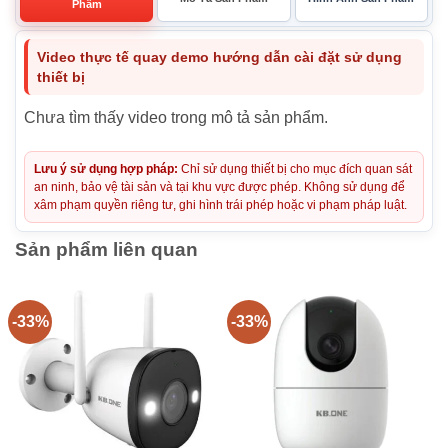
Phẩm
Video thực tế quay demo hướng dẫn cài đặt sử dụng
thiết bị
Chưa tìm thấy video trong mô tả sản phẩm.
Lưu ý sử dụng hợp pháp:
Chỉ sử dụng thiết bị cho mục đích quan sát
an ninh, bảo vệ tài sản và tại khu vực được phép. Không sử dụng để
xâm phạm quyền riêng tư, ghi hình trái phép hoặc vi phạm pháp luật.
Sản phẩm liên quan
-33%
-33%