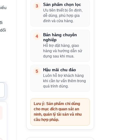
Sản phẩm chọn lọc
3
hiếu
Ưu tiên thiết bị ổn định,
dễ dùng, phù hợp gia
đình và cửa hàng.
đi
dổi
Bán hàng chuyên
4
nghiệp
Hỗ trợ đặt hàng, giao
hàng và hướng dẫn sử
dụng sau khi mua.
Hậu mãi chu đáo
5
Luôn hỗ trợ khách hàng
khi cần tư vấn thêm trong
quá trình dùng.
Lưu ý: Sản phẩm chỉ dùng
cho mục đích quan sát an
ninh, quản lý tài sản và nhu
cầu hợp pháp.