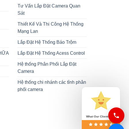
Tư Vấn Lắp Đặt Camera Quan
Sát
Thiết Kế Và Thi Công Hệ Thống
Mạng Lan
Lắp Đặt Hệ Thống Báo Trộm
CHỮA
Lắp Đặt Hệ Thống Acess Control
Hệ thống Phân Phối Lắp Đặt
Camera
Hệ thống chi nhánh các tỉnh phân
phối camera
What Our Clients Say