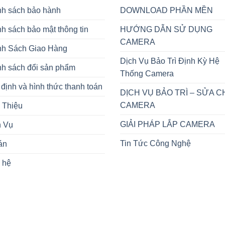
nh sách bảo hành
DOWNLOAD PHẦN MỀN
h sách bảo mật thông tin
HƯỚNG DẪN SỬ DỤNG
CAMERA
nh Sách Giao Hàng
Dịch Vụ Bảo Trì Định Kỳ Hệ
nh sách đổi sản phẩm
Thống Camera
định và hình thức thanh toán
DỊCH VỤ BẢO TRÌ – SỬA 
CAMERA
 Thiệu
GIẢI PHÁP LẮP CAMERA
h Vụ
Tin Tức Công Nghệ
án
 hệ