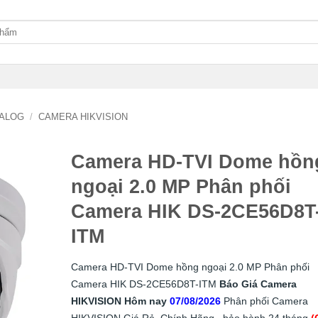
ALOG
/
CAMERA HIKVISION
Camera HD-TVI Dome hồn
ngoại 2.0 MP Phân phối
Camera HIK DS-2CE56D8T
ITM
Camera HD-TVI Dome hồng ngoại 2.0 MP Phân phối
Camera HIK DS-2CE56D8T-ITM
Báo Giá Camera
HIKVISION Hôm nay
07/08/2026
Phân phối Camera
HIKVISION Giá Rẻ, Chính Hãng , bảo hành 24 tháng
(