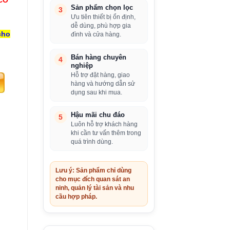
Sản phẩm chọn lọc
3
Ưu tiên thiết bị ổn định,
dễ dùng, phù hợp gia
cho
đình và cửa hàng.
Bán hàng chuyên
4
nghiệp
Hỗ trợ đặt hàng, giao
hàng và hướng dẫn sử
dụng sau khi mua.
Hậu mãi chu đáo
5
Luôn hỗ trợ khách hàng
khi cần tư vấn thêm trong
quá trình dùng.
Lưu ý: Sản phẩm chỉ dùng
cho mục đích quan sát an
ninh, quản lý tài sản và nhu
cầu hợp pháp.