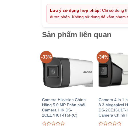
Lưu ý sử dụng hợp pháp:
Chỉ sử dụng th
được phép. Không sử dụng để xâm phạm quy
Sản phẩm liên quan
-33%
-34%
Camera Hikvision Chính
Camera 4 in 1 h
Hãng 5.0 MP Phân phối
8.3 Megapixel 
Camera HIK DS-
DS-2CE16U1T-I
2CE17H0T-IT5F(C)
Camera Chính 