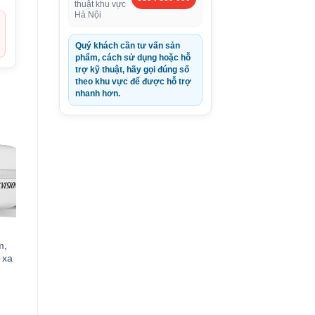
thuật khu vực
Hà Nội
Quý khách cần tư vấn sản
phẩm, cách sử dụng hoặc hỗ
trợ kỹ thuật, hãy gọi đúng số
theo khu vực để được hỗ trợ
nhanh hơn.
m,
 xa