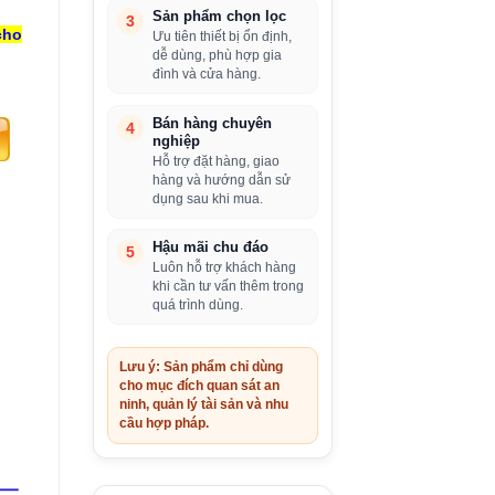
Sản phẩm chọn lọc
3
cho
Ưu tiên thiết bị ổn định,
dễ dùng, phù hợp gia
đình và cửa hàng.
Bán hàng chuyên
4
nghiệp
Hỗ trợ đặt hàng, giao
hàng và hướng dẫn sử
dụng sau khi mua.
Hậu mãi chu đáo
5
Luôn hỗ trợ khách hàng
khi cần tư vấn thêm trong
quá trình dùng.
Lưu ý: Sản phẩm chỉ dùng
cho mục đích quan sát an
ninh, quản lý tài sản và nhu
cầu hợp pháp.