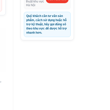
thuật khu vực
Hà Nội
Quý khách cần tư vấn sản
phẩm, cách sử dụng hoặc hỗ
trợ kỹ thuật, hãy gọi đúng số
theo khu vực để được hỗ trợ
nhanh hơn.
-