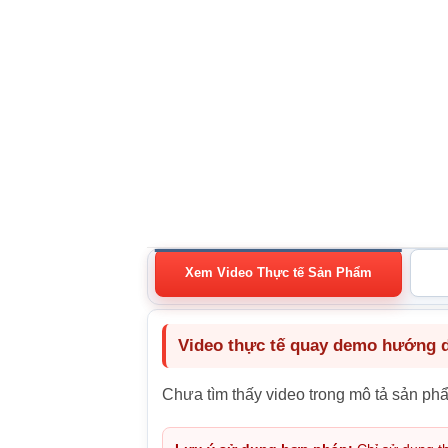
Xem Video Thực tế Sản Phẩm
Video thực tế quay demo hướng dẫ
Chưa tìm thấy video trong mô tả sản ph