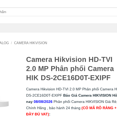
ALOG
/
CAMERA HIKVISION
Camera Hikvision HD-TVI
2.0 MP Phân phối Camera
HIK DS-2CE16D0T-EXIPF
Camera Hikvision HD-TVI 2.0 MP Phân phối Camera H
DS-2CE16D0T-EXIPF
Báo Giá Camera HIKVISION H
nay
08/08/2026
Phân phối Camera HIKVISION Giá Rẻ
Chính Hãng , bảo hành 24 tháng
(CÓ MÃ RÕ RÀNG +
ĐẦY ĐỦ VAT)
: