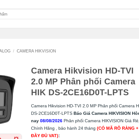
ALOG
/
CAMERA HIKVISION
Camera Hikvision HD-TVI
2.0 MP Phân phối Camera
HIK DS-2CE16D0T-LPTS
Camera Hikvision HD-TVI 2.0 MP Phân phối Camera H
DS-2CE16D0T-LPTS
Báo Giá Camera HIKVISION Hô
nay
08/08/2026
Phân phối Camera HIKVISION Giá Rẻ
Chính Hãng , bảo hành 24 tháng
(CÓ MÃ RÕ RÀNG +
ĐẦY ĐỦ VAT)
: