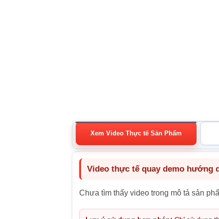
Xem Video Thực tế Sản Phẩm
Video thực tế quay demo hướng dẫ
Chưa tìm thấy video trong mô tả sản ph