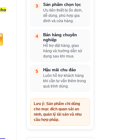
Sản phẩm chọn lọc
3
cho
Ưu tiên thiết bị ổn định,
dễ dùng, phù hợp gia
đình và cửa hàng.
Bán hàng chuyên
4
nghiệp
Hỗ trợ đặt hàng, giao
hàng và hướng dẫn sử
dụng sau khi mua.
Hậu mãi chu đáo
5
Luôn hỗ trợ khách hàng
khi cần tư vấn thêm trong
quá trình dùng.
Lưu ý: Sản phẩm chỉ dùng
cho mục đích quan sát an
ninh, quản lý tài sản và nhu
cầu hợp pháp.