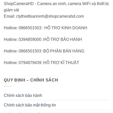
ShopCameraHD - Camera an ninh, camera WiFi và thiết bị
giám sát
Email: ctythietbianninh@shopcamerahd.com
Hotline: 0866501503 : HỖ TRỢ KINH DOANH
Hotline: 0394859000 :HỖ TRỢ BẢO HÀNH
Hotline: 0866501503 :BỘ PHẬN BÁN HÀNG
Hotline: 0794879439 :HỖ TRỢ KĨ THUẬT
QUY ĐỊNH – CHÍNH SÁCH
Chính sách bảo hành
Chính sách bảo mật thông tin