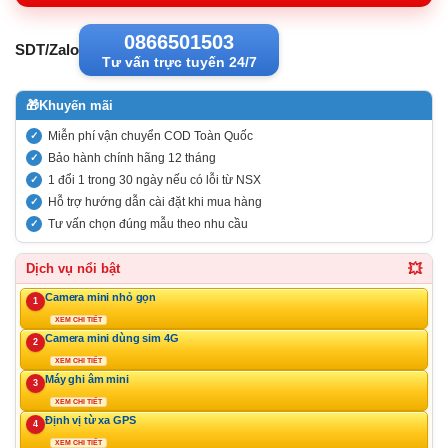
0866501503
SDT/Zalo
Tư vấn trực tuyến 24/7
🎁
Khuyến mãi
Miễn phí vận chuyển COD Toàn Quốc
Bảo hành chính hãng 12 tháng
1 đổi 1 trong 30 ngày nếu có lỗi từ NSX
Hỗ trợ hướng dẫn cài đặt khi mua hàng
Tư vấn chọn đúng mẫu theo nhu cầu
💥
Dịch vụ nổi bật
Camera mini nhỏ gọn
1
XEM CHI TIẾT
Camera mini dùng sim 4G
2
XEM CHI TIẾT
Máy ghi âm mini
3
XEM CHI TIẾT
Định vị từ xa GPS
4
XEM CHI TIẾT