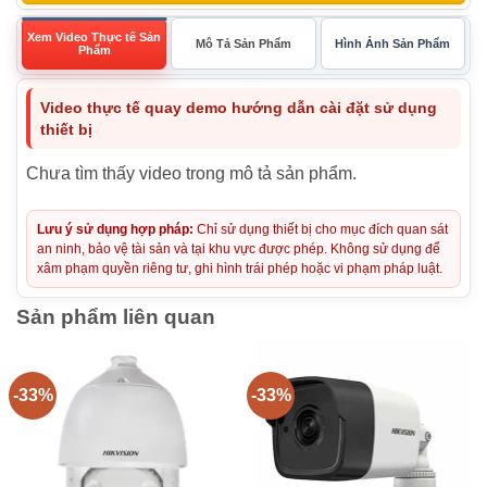
Xem Video Thực tế Sản
Mô Tả Sản Phẩm
Hình Ảnh Sản Phẩm
Phẩm
Video thực tế quay demo hướng dẫn cài đặt sử dụng
thiết bị
Chưa tìm thấy video trong mô tả sản phẩm.
Lưu ý sử dụng hợp pháp:
Chỉ sử dụng thiết bị cho mục đích quan sát
an ninh, bảo vệ tài sản và tại khu vực được phép. Không sử dụng để
xâm phạm quyền riêng tư, ghi hình trái phép hoặc vi phạm pháp luật.
Sản phẩm liên quan
-33%
-33%