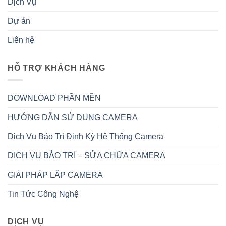
Dịch Vụ
Dự án
Liên hệ
HỖ TRỢ KHÁCH HÀNG
DOWNLOAD PHẦN MỀN
HƯỚNG DẪN SỬ DỤNG CAMERA
Dịch Vụ Bảo Trì Định Kỳ Hệ Thống Camera
DỊCH VỤ BẢO TRÌ – SỬA CHỮA CAMERA
GIẢI PHÁP LẮP CAMERA
Tin Tức Công Nghệ
DỊCH VỤ