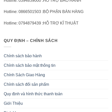
Hotline: 0394859000 :HỖ TRỢ BẢO HÀNH
Hotline: 0866501503 :BỘ PHẬN BÁN HÀNG
Hotline: 0794879439 :HỖ TRỢ KĨ THUẬT
QUY ĐỊNH – CHÍNH SÁCH
Chính sách bảo hành
Chính sách bảo mật thông tin
Chính Sách Giao Hàng
Chính sách đổi sản phẩm
Quy định và hình thức thanh toán
Giới Thiệu