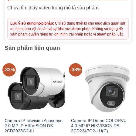
Chưa tìm thấy video trong mô tả sản phẩm.
Lưu ý sử dụng hợp pháp:
Chỉ sử dụng thiết bị cho mục đích quan sát
an ninh, bảo vệ tài sản và tại khu vực được phép. Không sử dụng để
xâm phạm quyền riêng tư, ghi hình trái phép hoặc vi phạm pháp luật.
Sản phẩm liên quan
-33%
-33%
Camera IP hikvision Acusense
Camera IP Dome COLORVU
2.0 MP IP HIKVISION DS-
4.0 MP IP HIKVISION DS-
2CD2023G2-IU
2CD2347G2-LU(C)